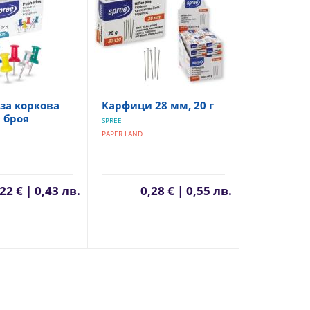
за коркова
Карфици 28 мм, 20 г
0 броя
SPREE
PAPER LAND
22 € | 0,43 лв.
0,28 € | 0,55 лв.