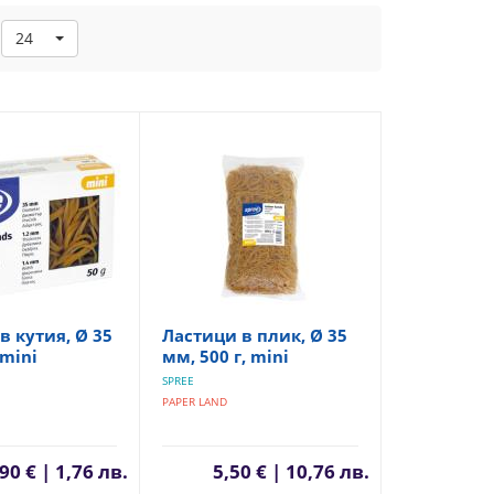
24
в кутия, Ø 35
Ластици в плик, Ø 35
 mini
мм, 500 г, mini
SPREE
PAPER LAND
90 € | 1,76 лв.
5,50 € | 10,76 лв.