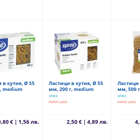
 в кутия, Ø 55
Ластици в кутия, Ø 55
Ластици 
г, medium
мм, 200 г, medium
мм, 500 
SPREE
SPREE
PAPER LAND
PAPER LAND
0,80 € | 1,56 лв.
2,50 € | 4,89 лв.
4,