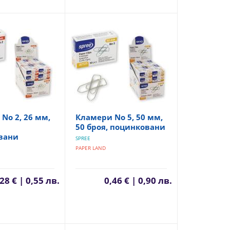
No 2, 26 мм,
Кламери No 5, 50 мм,
50 броя, поцинковани
вани
SPREE
PAPER LAND
28 € | 0,55 лв.
0,46 € | 0,90 лв.