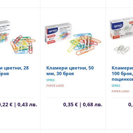
 цветни, 28
Кламери цветни, 50
Кламери 
броя
мм, 30 броя
100 броя,
поцинко
SPREE
PAPER LAND
SPREE
PAPER LAND
0,22 € | 0,43 лв.
0,35 € | 0,68 лв.
0,