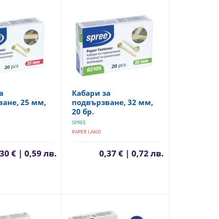
а
Кабари за
ане, 25 мм,
подвързване, 32 мм,
20 бр.
SPREE
PAPER LAND
30 € | 0,59 лв.
0,37 € | 0,72 лв.