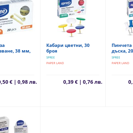
за
Кабари цветни, 30
Пинчета 
ване, 38 мм,
броя
дъска, 2
SPREE
SPREE
PAPER LAND
PAPER LAND
0,50 € | 0,98 лв.
0,39 € | 0,76 лв.
0,