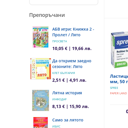
Препоръчани
АБВ игри: Книжка 2 -
Пролет / Лято
ПРОСВЕТА
10,05 € | 19,66 лв.
Да открием заедно
сезоните: Лято
КЛЕТ БЪЛГАРИЯ
Ластици
2,51 € | 4,91 лв.
мм, 50 
SPREE
Лятна история
PAPER LAND
ИНФОДАР
8,13 € | 15,90 лв.
Само за лятото
ИБИС