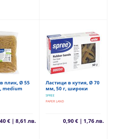
в плик, Ø 55
Ластици в кутия, Ø 70
г, medium
мм, 50 г, широки
SPREE
PAPER LAND
40 € | 8,61 лв.
0,90 € | 1,76 лв.