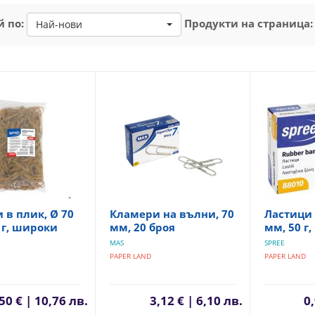
 по:
Продукти на страница:
Най-нови
 в плик, Ø 70
Кламери на вълни, 70
Ластици 
 г, широки
мм, 20 броя
мм, 50 г,
MAS
SPREE
PAPER LAND
PAPER LAND
50 € | 10,76 лв.
3,12 € | 6,10 лв.
0,