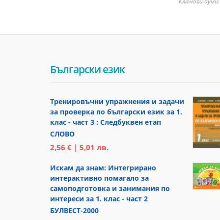
Ключови думи
Български език
Тренировъчни упражнения и задачи
за проверка по български език за 1.
клас - част 3 : Следбуквен етап
СЛОВО
2,56 € | 5,01 лв.
Искам да знам: Интегрирано
интерактивно помагало за
самоподготовка и занимания по
интереси за 1. клас - част 2
БУЛВЕСТ-2000