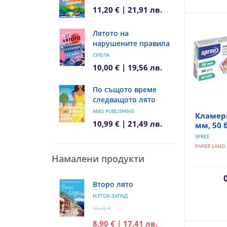
11,20 € | 21,91 лв.
Лятото на
нарушените правила
СИЕЛА
10,00 € | 19,56 лв.
По същото време
следващото лято
AMG PUBLISHING
Кламери
10,99 € | 21,49 лв.
мм, 50 
SPREE
PAPER LAND
Намалени продукти
Второ лято
ИЗТОК-ЗАПАД
10,22 €
8,90 € | 17,41 лв.