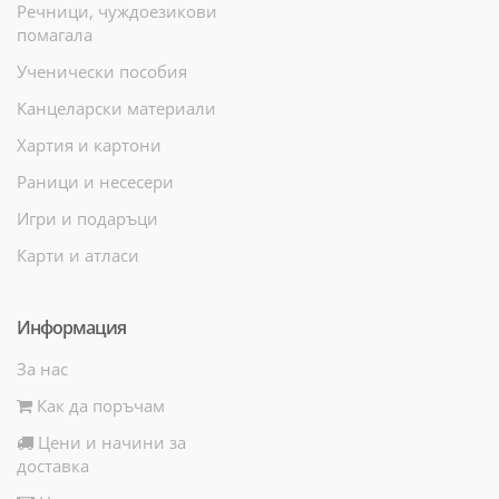
Речници, чуждоезикови
помагала
Ученически пособия
Канцеларски материали
Хартия и картони
Раници и несесери
Игри и подаръци
Карти и атласи
Информация
За нас
Как да поръчам
Цени и начини за
доставка