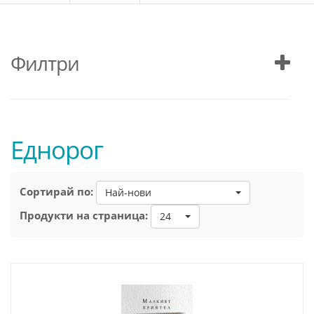
Филтри
Eднорог
Сортирай по:
Най-нови
Продукти на страница:
24