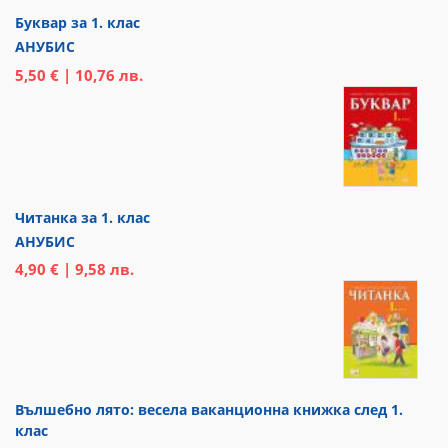
Буквар за 1. клас
АНУБИС
5,50 € | 10,76 лв.
Читанка за 1. клас
АНУБИС
4,90 € | 9,58 лв.
Вълшебно лято: весела ваканционна книжка след 1.
клас