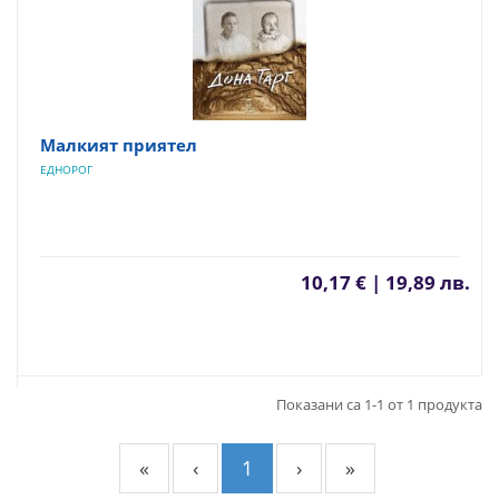
Малкият приятел
EДНОРОГ
10,17 € | 19,89 лв.
Показани са 1-1 от 1 продукта
«
‹
1
›
»