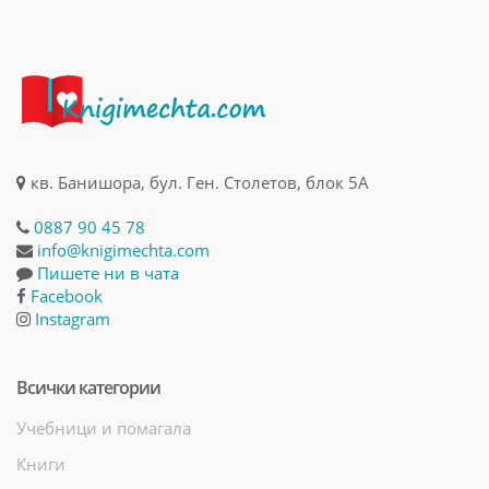
кв. Банишора, бул. Ген. Столетов, блок 5А
0887 90 45 78
info@knigimechta.com
Пишете ни в чата
Facebook
Instagram
Всички категории
Учебници и помагала
Книги