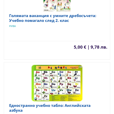
Голямата ваканция с умните дребосъчета:
Учебно помагало след 2. клас
РИВА
5,00 € | 9,78 лв.
Едностранно учебно табло: Английската
азбука