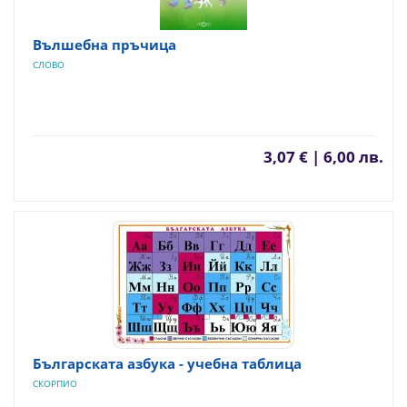
Вълшебна пръчица
СЛОВО
3,07 € | 6,00 лв.
Българската азбука - учебна таблица
СКОРПИО