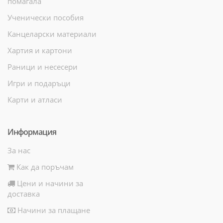
помагала
Ученически пособия
Канцеларски материали
Хартия и картони
Раници и несесери
Игри и подаръци
Карти и атласи
Информация
За нас
Как да поръчам
Цени и начини за
доставка
Начини за плащане