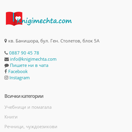
кв. Банишора, бул. Ген. Столетов, блок 5А
0887 90 45 78
info@knigimechta.com
Пишете ни в чата
Facebook
Instagram
Всички категории
Учебници и помагала
Книги
Речници, чуждоезикови