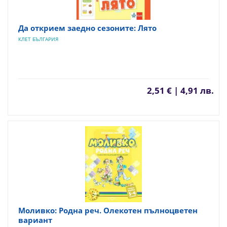
Да открием заедно сезоните: Лято
КЛЕТ БЪЛГАРИЯ
2,51 € | 4,91 лв.
Моливко: Родна реч. Олекотен пълноцветен
вариант