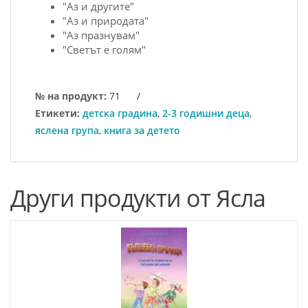
"Аз и другите"
"Аз и природата"
"Аз празнувам"
"Светът е голям"
№ на продукт:
71
/
Етикети:
детска градина
,
2-3 годишни деца
,
яслена група
,
книга за детето
Други продукти от Ясла