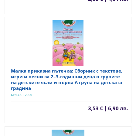
Малка приказна пътечка: Сборник с текстове,
игри и песни за 2–3-годишни деца в групите
на детските ясли и първа А група на детската
градина
БУЛВЕСТ-2000
3,53 € | 6,90 лв.