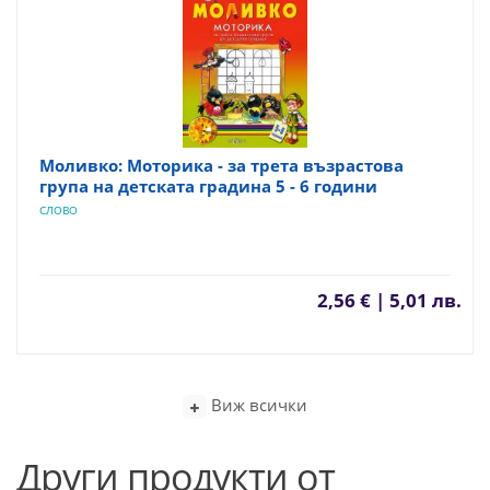
Моливко: Моторика - за трета възрастова
група на детската градина 5 - 6 години
СЛОВО
2,56 € | 5,01 лв.
Виж всички
Други продукти от