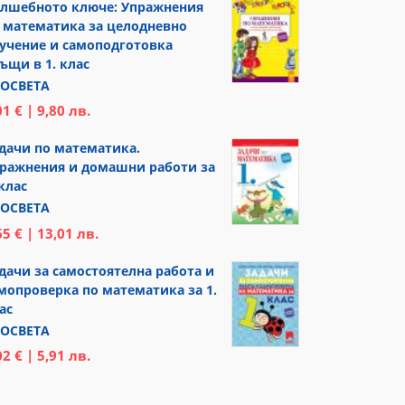
лшебното ключе: Упражнения
 математика за целодневно
учение и самоподготовка
ъщи в 1. клас
ОСВЕТА
01 € | 9,80 лв.
дачи по математика.
ражнения и домашни работи за
 клас
ОСВЕТА
65 € | 13,01 лв.
дачи за самостоятелна работа и
мопроверка по математика за 1.
ас
ОСВЕТА
02 € | 5,91 лв.