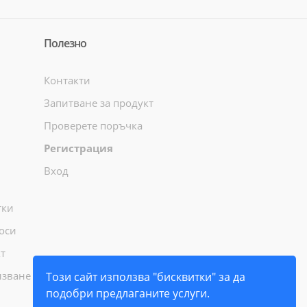
Полезно
Контакти
Запитване за продукт
Проверете поръчка
Регистрация
Вход
тки
оси
т
лзване
Този сайт използва "бисквитки" за да
подобри предлаганите услуги.