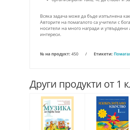
Всяка задача може да бъде изпълнена как
Авторите на помагалото са учители с бо
носители на много награди и утвърдени 
интереси.
№ на продукт:
450
/
Етикети:
Помагал
Други продукти от 1 к