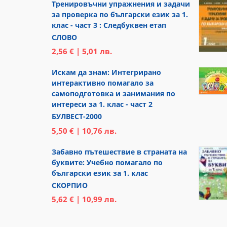
Тренировъчни упражнения и задачи
за проверка по български език за 1.
клас - част 3 : Следбуквен етап
СЛОВО
2,56 € | 5,01 лв.
Искам да знам: Интегрирано
интерактивно помагало за
самоподготовка и занимания по
интереси за 1. клас - част 2
БУЛВЕСТ-2000
5,50 € | 10,76 лв.
Забавно пътешествие в страната на
буквите: Учебно помагало по
български език за 1. клас
СКОРПИО
5,62 € | 10,99 лв.