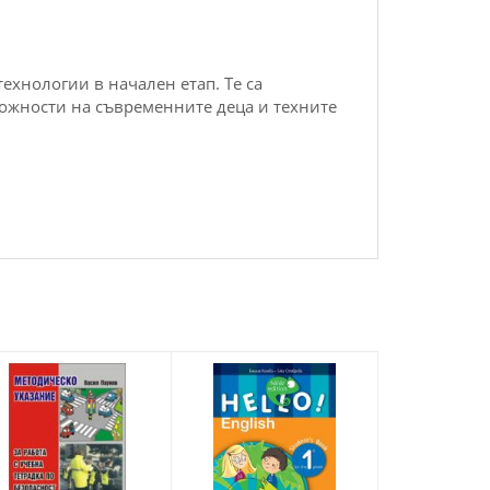
ехнологии в начален етап. Те са
можности на съвременните деца и техните