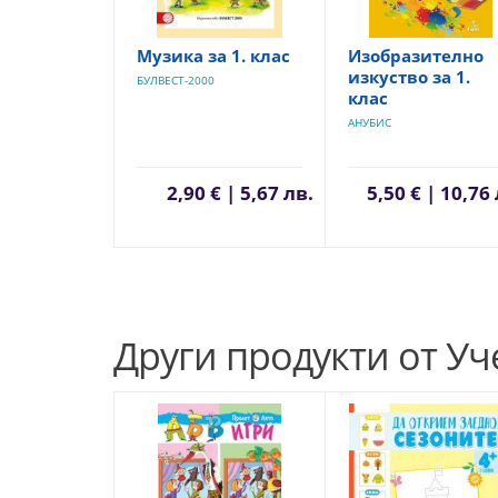
Музика за 1. клас
Изобразително
изкуство за 1.
БУЛВЕСТ-2000
клас
АНУБИС
2,90 € | 5,67 лв.
5,50 € | 10,76
Други продукти от У