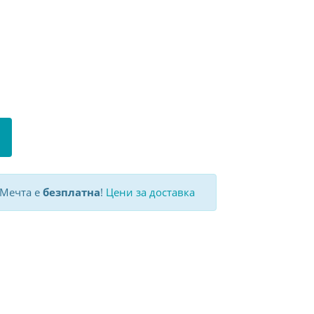
 Мечта е
безплатна
!
Цени за доставка