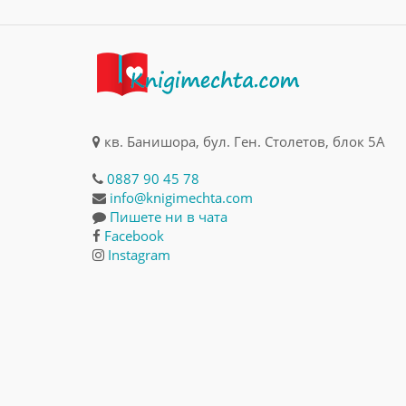
кв. Банишора, бул. Ген. Столетов, блок 5А
0887 90 45 78
info@knigimechta.com
Пишете ни в чата
Facebook
Instagram