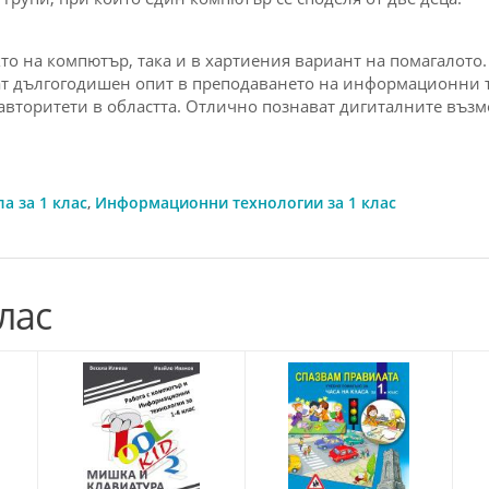
то на компютър, така и в хартиения вариант на помагалото.
гат дългогодишен опит в преподаването на информационни т
авторитети в областта. Отлично познават дигиталните въз
а за 1 клас
,
Информационни технологии за 1 клас
лас