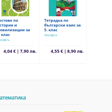
естове по
Тетрадка по
стория и
български език за
ивилизации за
5. клас
. клас
ПРОСВЕТА
ОСВЕТА
4,04 € | 7,90 лв.
4,55 € | 8,90 лв.
атематика