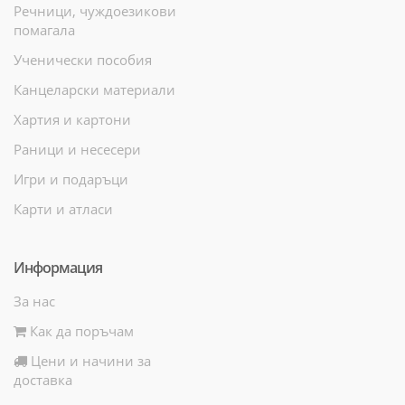
Речници, чуждоезикови
помагала
Ученически пособия
Канцеларски материали
Хартия и картони
Раници и несесери
Игри и подаръци
Карти и атласи
Информация
За нас
Как да поръчам
Цени и начини за
доставка