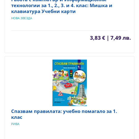
технологии за 1., 2., 3. и 4. клас: Мишка и
клавиатура Учебни карти
НОВА ЗВЕЗДА
3,83 € | 7,49 лв.
Спазвам правилата: учебно помагало за 1.
клас
РИВА