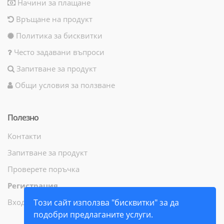
Начини за плащане
Връщане на продукт
Политика за бисквитки
Често задавани въпроси
Запитване за продукт
Общи условия за ползване
Полезно
Контакти
Запитване за продукт
Проверете поръчка
Регистрация
Вход
Този сайт използва "бисквитки" за да
подобри предлаганите услуги.