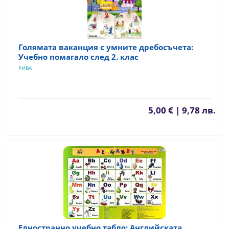
Голямата ваканция с умните дребосъчета:
Учебно помагало след 2. клас
РИВА
5,00 € | 9,78 лв.
Едностранно учебно табло: Английската