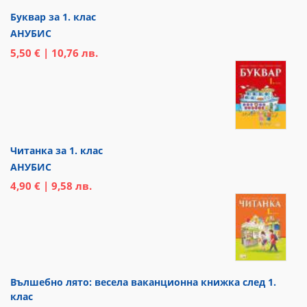
Буквар за 1. клас
АНУБИС
5,50 € | 10,76 лв.
Читанка за 1. клас
АНУБИС
4,90 € | 9,58 лв.
Вълшебно лято: весела ваканционна книжка след 1.
клас