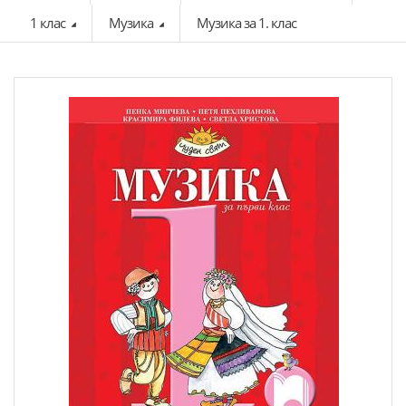
1 клас
Музика
Музика за 1. клас