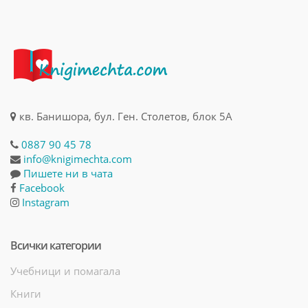
кв. Банишора, бул. Ген. Столетов, блок 5А
0887 90 45 78
info@knigimechta.com
Пишете ни в чата
Facebook
Instagram
Всички категории
Учебници и помагала
Книги