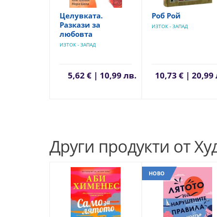
Целувката.
Роб Рой
Разкази за
ИЗТОК - ЗАПАД
любовта
ИЗТОК - ЗАПАД
5,62 € | 10,99 лв.
10,73 € | 20,99 
Други продукти от Ху
НОВО