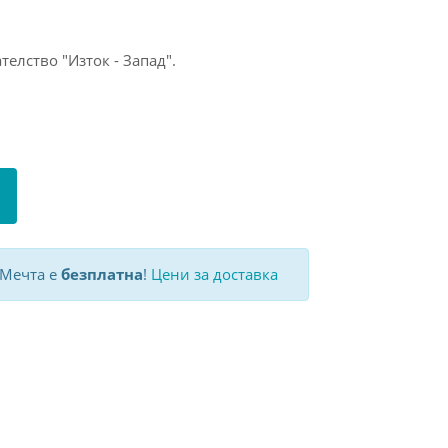
телство "Изток - Запад".
 Мечта е
безплатна
!
Цени за доставка