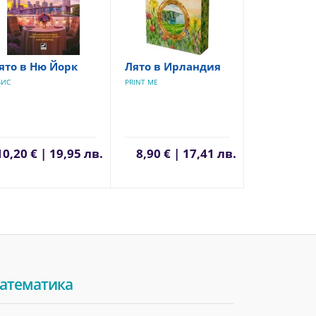
ято в Ню Йорк
Лято в Ирландия
БИС
PRINT ME
10,20 € | 19,95 лв.
8,90 € | 17,41 лв.
атематика