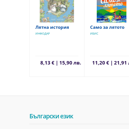
Лятна история
Само за лятото
ИНФОДАР
ИБИС
8,13 € | 15,90 лв.
11,20 € | 21,91 
Български език