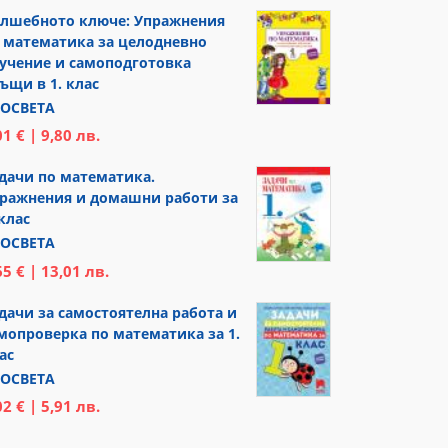
лшебното ключе: Упражнения
 математика за целодневно
учение и самоподготовка
ъщи в 1. клас
ОСВЕТА
01 € | 9,80 лв.
дачи по математика.
ражнения и домашни работи за
 клас
ОСВЕТА
65 € | 13,01 лв.
дачи за самостоятелна работа и
мопроверка по математика за 1.
ас
ОСВЕТА
02 € | 5,91 лв.