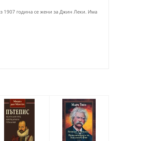
ез 1907 година се жени за Джин Леки. Има