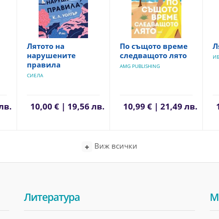
Лятото на
По същото време
Л
нарушените
следващото лято
И
правила
AMG PUBLISHING
СИЕЛА
лв.
10,00 € | 19,56 лв.
10,99 € | 21,49 лв.
Виж всички
Литература
М