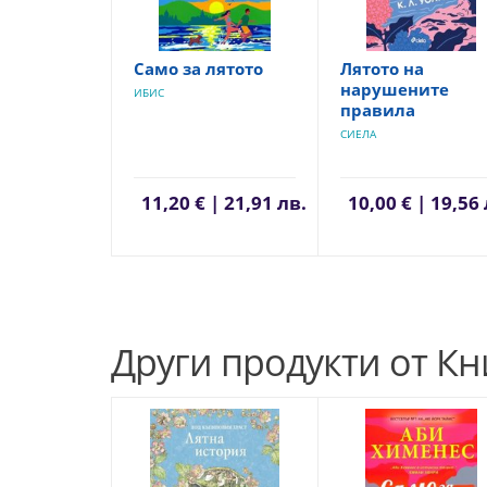
Само за лятото
Лятото на
нарушените
ИБИС
правила
СИЕЛА
11,20 € | 21,91 лв.
10,00 € | 19,56 
Други продукти от Кн