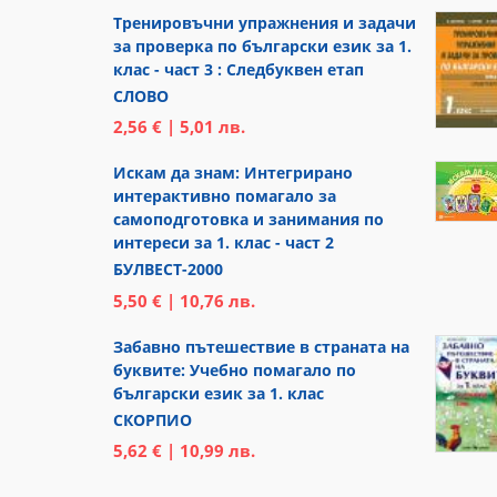
Тренировъчни упражнения и задачи
за проверка по български език за 1.
клас - част 3 : Следбуквен етап
СЛОВО
2,56 € | 5,01 лв.
Искам да знам: Интегрирано
интерактивно помагало за
самоподготовка и занимания по
интереси за 1. клас - част 2
БУЛВЕСТ-2000
5,50 € | 10,76 лв.
Забавно пътешествие в страната на
буквите: Учебно помагало по
български език за 1. клас
СКОРПИО
5,62 € | 10,99 лв.