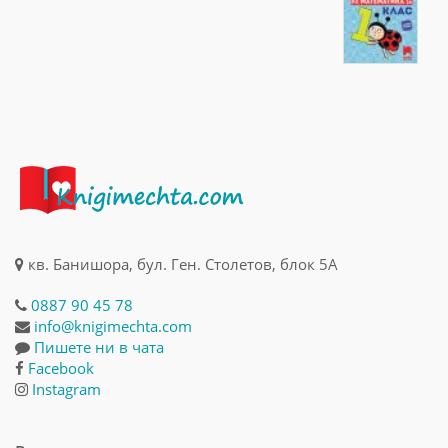
кв. Банишора, бул. Ген. Столетов, блок 5А
0887 90 45 78
info@knigimechta.com
Пишете ни в чата
Facebook
Instagram