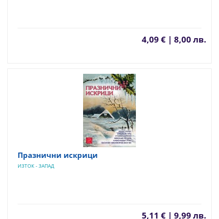
4,09 € | 8,00 лв.
Празнични искрици
ИЗТОК - ЗАПАД
5,11 € | 9,99 лв.