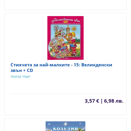
Стихчета за най-малките - 15: Великденски
звън + CD
ТЕАТЪР "ПАН"
3,57 € | 6,98 лв.