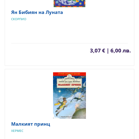
Ян Бибиян на Луната
СКОРПИО
3,07 € | 6,00 лв.
Малкият принц
ХЕРМЕС