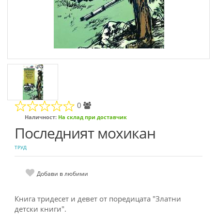
0
Наличност:
На склад при доставчик
Последният мохикан
ТРУД
Добави в любими
Книга тридесет и девет от поредицата "Златни
детски книги".