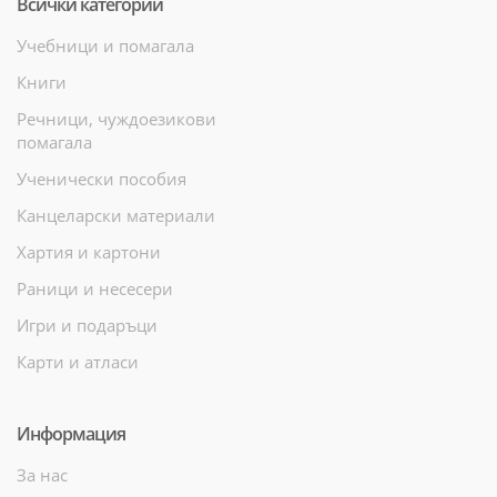
Всички категории
Учебници и помагала
Книги
Речници, чуждоезикови
помагала
Ученически пособия
Канцеларски материали
Хартия и картони
Раници и несесери
Игри и подаръци
Карти и атласи
Информация
За нас