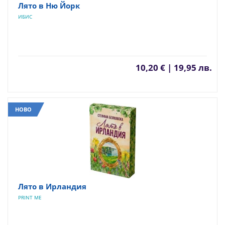
Лято в Ню Йорк
ИБИС
10,20 € | 19,95 лв.
НОВО
Лято в Ирландия
PRINT ME