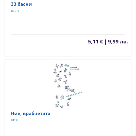
33 басни
ВЕСИ
5,11 € | 9,99 лв.
Ние, врабчетата
НИКЕ