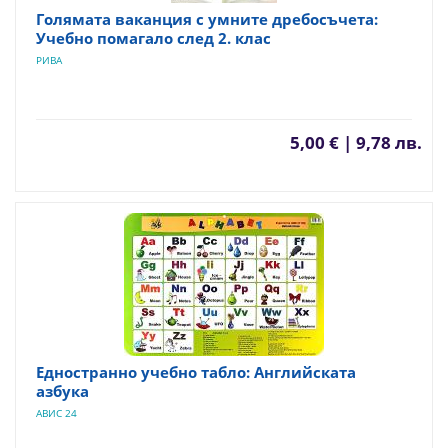
Голямата ваканция с умните дребосъчета:
Учебно помагало след 2. клас
РИВА
5,00 € | 9,78 лв.
Едностранно учебно табло: Английската
азбука
АВИС 24