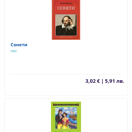
Сонети
ПАН
3,02 € | 5,91 лв.