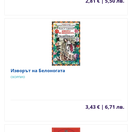
2,81 € | 5,50 лв.
Изворът на Белоногата
СКОРПИО
3,43 € | 6,71 лв.