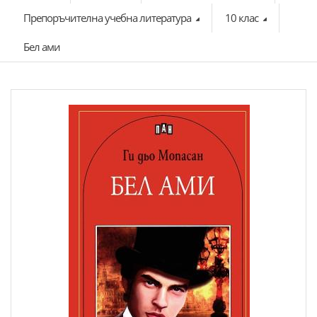
Препоръчителна учебна литература
10 клас
Бел ами