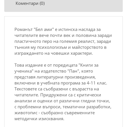
Коментари (0)
Романът "
Бел ами
" е истинска наслада за
читателите вече почти век и половина заради
пластичното перо на големия реалист, заради
тънкия му психологизъм и майсторството в
изграждането на човешки характери.
Това издание е от поредицата "Книги за
ученика" на издателство "Пан", която
представя литературни произведения,
включени в учебната програма за 4-11 клас.
Текстовете са съобразени с възрастта на
читателите. Придружени са с критически
анализи и оценки от различни гледни точки,
с проблемни въпроси, тематични разработки,
животопис - съобразно съвременните
методички изисквания.