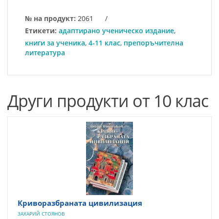
№ на продукт:
2061
/
Етикети:
адаптирано ученическо издание
,
книги за ученика
,
4-11 клас
,
препоръчителна
литература
Други продукти от 10 клас
Криворазбраната цивилизация
ЗАХАРИЙ СТОЯНОВ