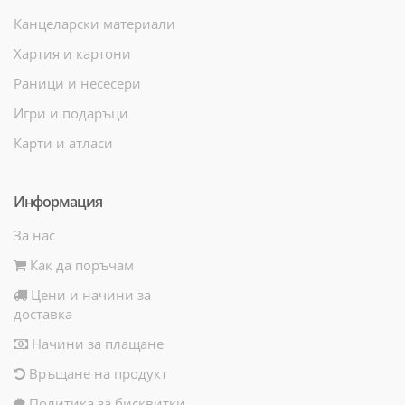
Канцеларски материали
Хартия и картони
Раници и несесери
Игри и подаръци
Карти и атласи
Информация
За нас
Как да поръчам
Цени и начини за
доставка
Начини за плащане
Връщане на продукт
Политика за бисквитки