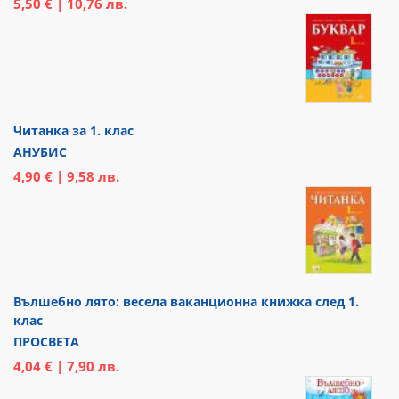
5,50 € | 10,76 лв.
Читанка за 1. клас
АНУБИС
4,90 € | 9,58 лв.
Вълшебно лято: весела ваканционна книжка след 1.
клас
ПРОСВЕТА
4,04 € | 7,90 лв.