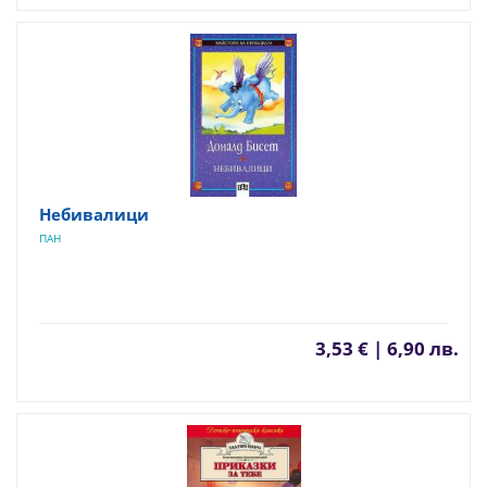
Небивалици
ПАН
3,53 € | 6,90 лв.