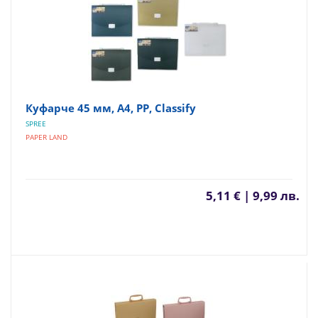
Куфарче 45 мм, А4, PP, Classify
SPREE
PAPER LAND
5,11 € | 9,99 лв.