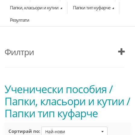
Папки, класьори и кутии
Папки тип куфарче
Резултати
Филтри
Ученически пособия /
Папки, класьори и кутии /
Папки тип куфарче
Сортирай по:
Най-нови