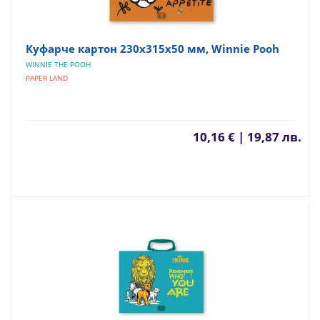
Куфарче картон 230х315х50 мм, Winnie Pooh
WINNIE THE POOH
PAPER LAND
10,16 € | 19,87 лв.