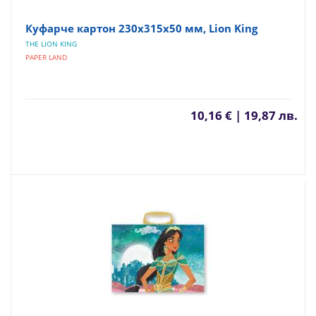
Куфарче картон 230х315х50 мм, Lion King
THE LION KING
PAPER LAND
10,16 € | 19,87 лв.