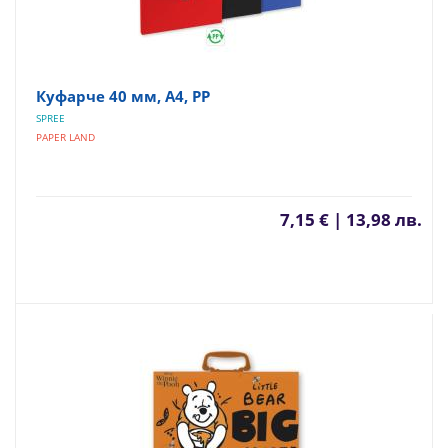
Куфарче 40 мм, А4, PP
SPREE
PAPER LAND
7,15 € | 13,98 лв.