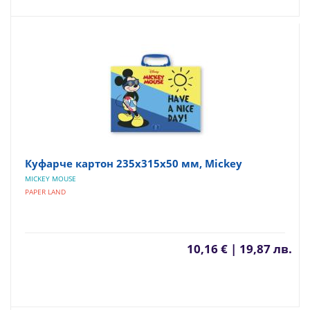
Куфарче картон 235х315х50 мм, Mickey
MICKEY MOUSE
PAPER LAND
10,16 € | 19,87 лв.