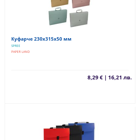
Куфарче 230х315х50 мм
SPREE
PAPER LAND
8,29 € | 16,21 лв.