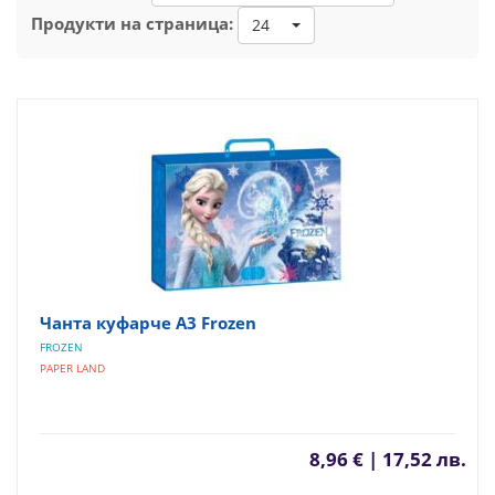
Продукти на страница:
24
Чанта куфарче А3 Frozen
FROZEN
PAPER LAND
8,96 € | 17,52 лв.