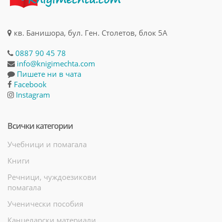
кв. Банишора, бул. Ген. Столетов, блок 5А
0887 90 45 78
info@knigimechta.com
Пишете ни в чата
Facebook
Instagram
Всички категории
Учебници и помагала
Книги
Речници, чуждоезикови
помагала
Ученически пособия
Канцеларски материали