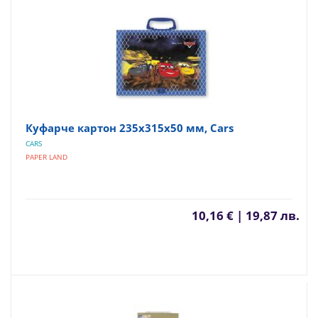
Куфарче картон 235х315х50 мм, Cars
CARS
PAPER LAND
10,16 € | 19,87 лв.