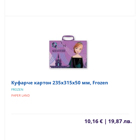
Куфарче картон 235х315х50 мм, Frozen
FROZEN
PAPER LAND
10,16 € | 19,87 лв.