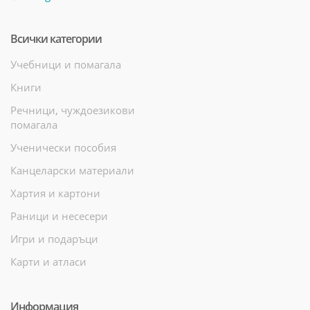
Всички категории
Учебници и помагала
Книги
Речници, чуждоезикови
помагала
Ученически пособия
Канцеларски материали
Хартия и картони
Раници и несесери
Игри и подаръци
Карти и атласи
Информация