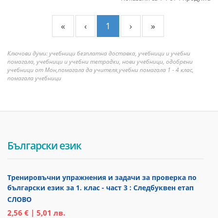
«
‹
1
›
»
Ключови думи: учебници безплатна доставка, учебници и учебни
помагала, учебници и учебни тетрадки, нови учебници, одобрени
учебници от Мон,помагала да учителя,учебни помагала 1 - 4 клас,
помагала учебници
Български език
Тренировъчни упражнения и задачи за проверка по
български език за 1. клас - част 3 : Следбуквен етап
СЛОВО
2,56 € | 5,01 лв.