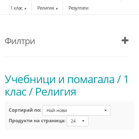
1 клас
Религия
Резултати
Филтри
Учебници и помагала / 1
клас / Религия
Сортирай по:
Най-нови
Продукти на страница:
24