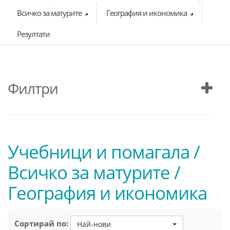
Всичко за матурите
География и икономика
Резултати
Филтри
Учебници и помагала /
Всичко за матурите /
География и икономика
Сортирай по:
Най-нови