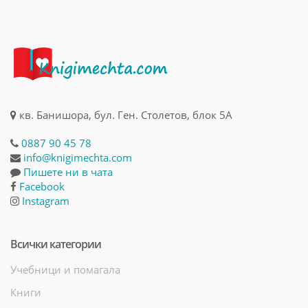
кв. Банишора, бул. Ген. Столетов, блок 5А
0887 90 45 78
info@knigimechta.com
Пишете ни в чата
Facebook
Instagram
Всички категории
Учебници и помагала
Книги