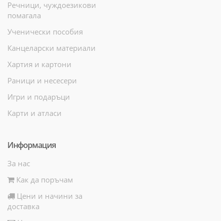
Речници, чуждоезикови
помагала
Ученически пособия
Канцеларски материали
Хартия и картони
Раници и несесери
Игри и подаръци
Карти и атласи
Информация
За нас
Как да поръчам
Цени и начини за
доставка