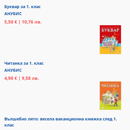
Буквар за 1. клас
АНУБИС
5,50 € | 10,76 лв.
Читанка за 1. клас
АНУБИС
4,90 € | 9,58 лв.
Вълшебно лято: весела ваканционна книжка след 1.
клас