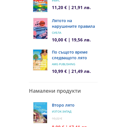
ИБИС
11,20 € | 21,91 лв.
Лятото на
нарушените правила
СИЕЛА
10,00 € | 19,56 лв.
По същото време
следващото лято
AMG PUBLISHING
10,99 € | 21,49 лв.
Намалени продукти
Второ лято
ИЗТОК-ЗАПАД
10,22 €
8,90 € | 17,41 лв.