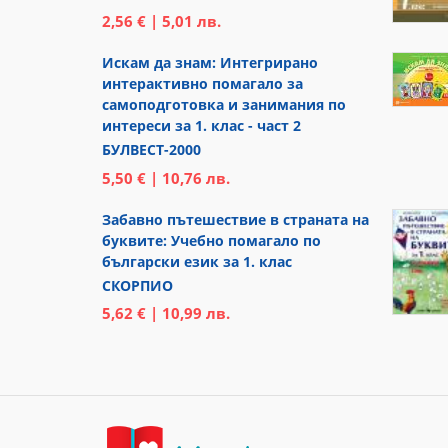
2,56 € | 5,01 лв.
Искам да знам: Интегрирано
интерактивно помагало за
самоподготовка и занимания по
интереси за 1. клас - част 2
БУЛВЕСТ-2000
5,50 € | 10,76 лв.
Забавно пътешествие в страната на
буквите: Учебно помагало по
български език за 1. клас
СКОРПИО
5,62 € | 10,99 лв.