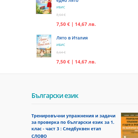
едно лято
ИБИС
8,64 €
7,50 € | 14,67 лв.
Лято в Италия
ИБИС
8,64 €
7,50 € | 14,67 лв.
Български език
Тренировъчни упражнения и задачи
за проверка по български език за 1.
клас - част 3 : Следбуквен етап
СЛОВО