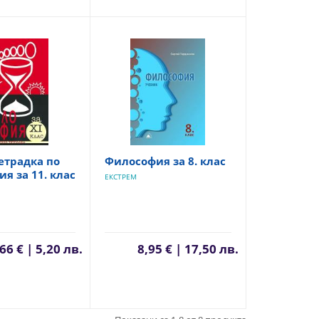
етрадка по
Философия за 8. клас
я за 11. клас
ЕКСТРЕМ
66 € | 5,20 лв.
8,95 € | 17,50 лв.