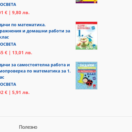
ОСВЕТА
01 € | 9,80 лв.
дачи по математика.
ражнения и домашни работи за
 клас
ОСВЕТА
65 € | 13,01 лв.
дачи за самостоятелна работа и
мопроверка по математика за 1.
ас
ОСВЕТА
02 € | 5,91 лв.
Полезно