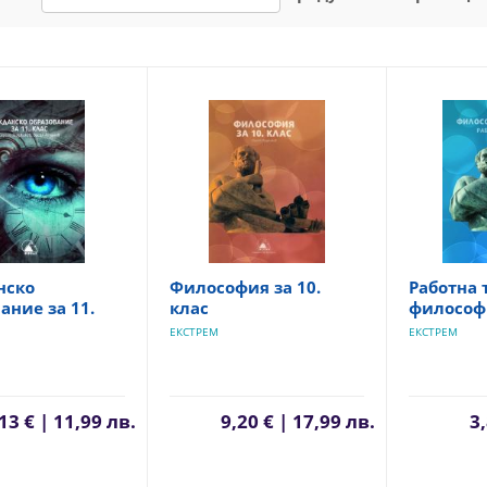
нско
Философия за 10.
Работна 
ание за 11.
клас
философи
ЕКСТРЕМ
ЕКСТРЕМ
13 € | 11,99 лв.
9,20 € | 17,99 лв.
3,