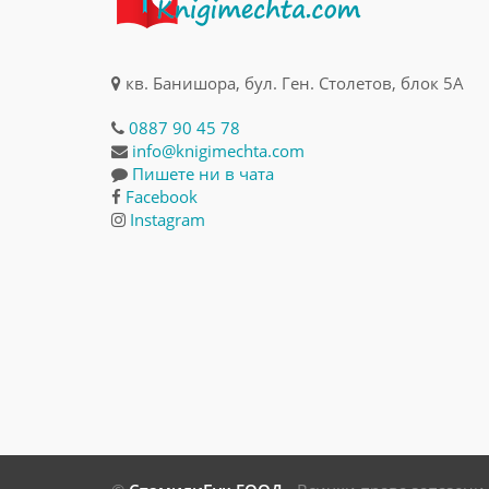
кв. Банишора, бул. Ген. Столетов, блок 5А
0887 90 45 78
info@knigimechta.com
Пишете ни в чата
Facebook
Instagram