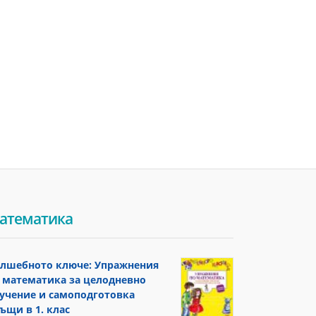
атематика
лшебното ключе: Упражнения
 математика за целодневно
учение и самоподготовка
ъщи в 1. клас