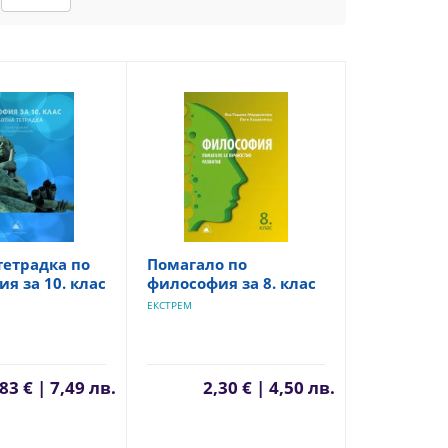
тетрадка по
Помагало по
я за 10. клас
философия за 8. клас
ЕКСТРЕМ
83 € | 7,49 лв.
2,30 € | 4,50 лв.