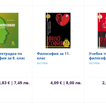
тетрадка по
Философия за 11.
Учебна т
ия за 8. клас
клас
философи
ЕКСТРЕМ
ЕКСТРЕМ
3,83 € | 7,49 лв.
4,09 € | 8,00 лв.
2,