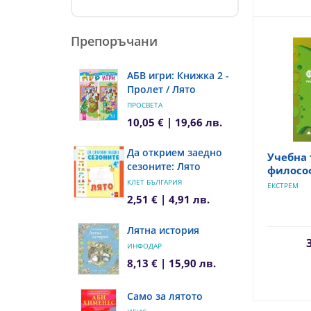
Препоръчани
АБВ игри: Книжка 2 -
Пролет / Лято
ПРОСВЕТА
10,05 € | 19,66 лв.
Да открием заедно
Учебна 
сезоните: Лято
философ
КЛЕТ БЪЛГАРИЯ
ЕКСТРЕМ
2,51 € | 4,91 лв.
Лятна история
ИНФОДАР
8,13 € | 15,90 лв.
Само за лятото