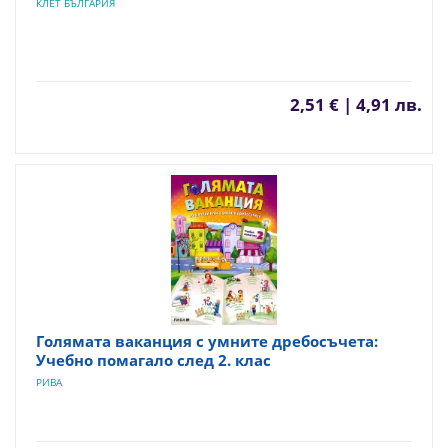
КЛЕТ БЪЛГАРИЯ
2,51 € | 4,91 лв.
Голямата ваканция с умните дребосъчета:
Учебно помагало след 2. клас
РИВА