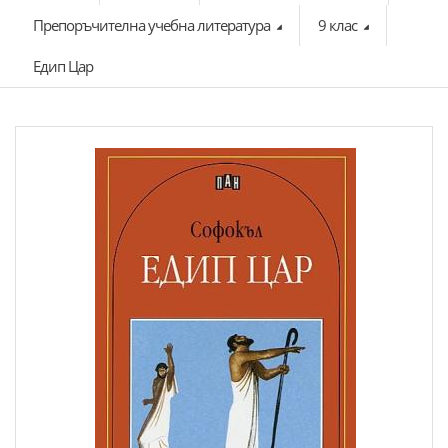
Препоръчителна учебна литература
9 клас
Едип Цар