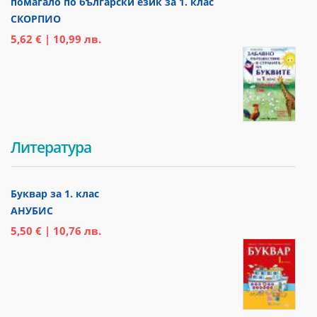
помагало по български език за 1. клас
СКОРПИО
5,62 € | 10,99 лв.
Литература
Буквар за 1. клас
АНУБИС
5,50 € | 10,76 лв.