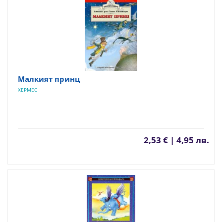
Малкият принц
ХЕРМЕС
2,53 € | 4,95 лв.