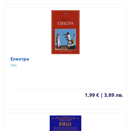
Електра
ПАН
1,99 € | 3,89 лв.