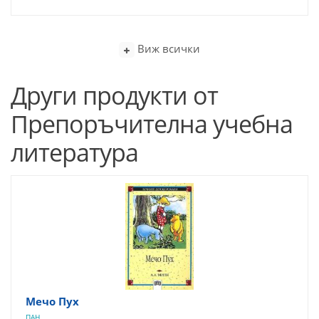
Виж всички
Други продукти от
Препоръчителна учебна
литература
Мечо Пух
ПАН