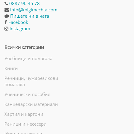
0887 90 45 78
info@knigimechta.com
Пишете ни в чата
Facebook
Instagram
Всички категории
Учебници и помагала
Книги
Речници, чуждоезикови
помагала
Ученически пособия
Канцеларски материали
Хартия и картони
Раници и несесери
Игри и подаръци