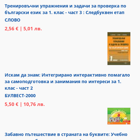
Тренировъчни упражнения и задачи за проверка по
български език за 1. клас - част 3 : Следбуквен етап
СЛОВО
2,56 € | 5,01 лв.
Искам да знам: Интегрирано интерактивно помагало
за самоподготовка и занимания по интереси за 1.
клас - част 2
БУЛВЕСТ-2000
5,50 € | 10,76 лв.
Забавно пътешествие в страната на буквите: Учебно