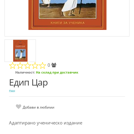
0
Наличност:
На склад при доставчик
Едип Цар
ПАН
Добави в любими
Адаптирано ученическо издание