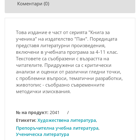
Коментари (0)
Това издание е част от серията "Книга за
ученика" на издателство "Пан". Поредицата
представя литературни произведения,
включени в учебната програма за 4-11 клас.
Текстовете са съобразени с възрастта на
читателите. Придружени са с критически
анализи и оценки от различни гледни точки,
с проблемни въпроси, тематични разработки,
животопис - съобразно съвременните
методички изисквания.
№ на продукт:
2041
/
Етикети:
Художествена литература
,
Препоръчителна учебна литература
,
Ученическа литература