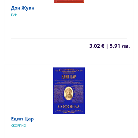
Дон Жуан
ПАН
3,02 € | 5,91 лв.
Едип Цар
СКОРПИО