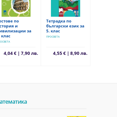
естове по
Тетрадка по
стория и
български език за
ивилизации за
5. клас
. клас
ПРОСВЕТА
ОСВЕТА
4,04 € | 7,90 лв.
4,55 € | 8,90 лв.
атематика