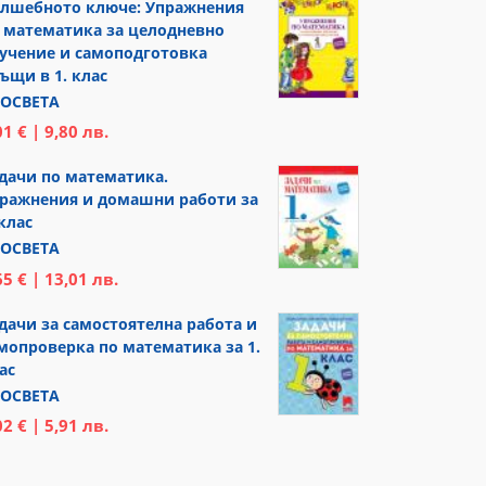
лшебното ключе: Упражнения
 математика за целодневно
учение и самоподготовка
ъщи в 1. клас
ОСВЕТА
01 € | 9,80 лв.
дачи по математика.
ражнения и домашни работи за
 клас
ОСВЕТА
65 € | 13,01 лв.
дачи за самостоятелна работа и
мопроверка по математика за 1.
ас
ОСВЕТА
02 € | 5,91 лв.