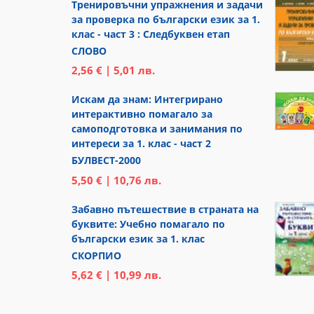
Тренировъчни упражнения и задачи
за проверка по български език за 1.
клас - част 3 : Следбуквен етап
СЛОВО
2,56 € | 5,01 лв.
Искам да знам: Интегрирано
интерактивно помагало за
самоподготовка и занимания по
интереси за 1. клас - част 2
БУЛВЕСТ-2000
5,50 € | 10,76 лв.
Забавно пътешествие в страната на
буквите: Учебно помагало по
български език за 1. клас
СКОРПИО
5,62 € | 10,99 лв.