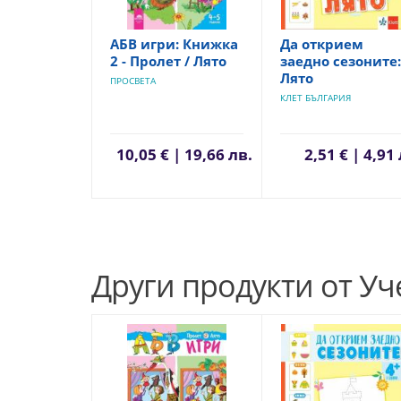
АБВ игри: Книжка
Да открием
2 - Пролет / Лято
заедно сезоните:
Лято
ПРОСВЕТА
КЛЕТ БЪЛГАРИЯ
10,05 € | 19,66 лв.
2,51 € | 4,91
Други продукти от У