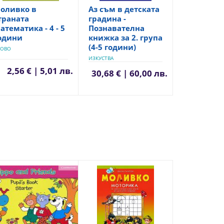
оливко в
Аз съм в детската
траната
градина -
атематика - 4 - 5
Познавателна
одини
книжка за 2. група
(4-5 години)
ЛОВО
ИЗКУСТВА
2,56 € | 5,01 лв.
30,68 € | 60,00 лв.