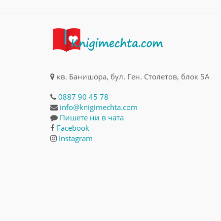
кв. Банишора, бул. Ген. Столетов, блок 5А
0887 90 45 78
info@knigimechta.com
Пишете ни в чата
Facebook
Instagram