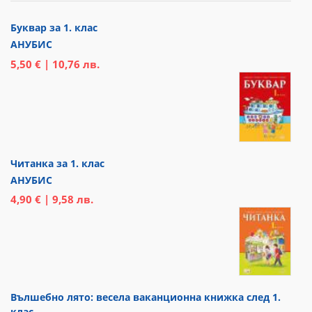
Буквар за 1. клас
АНУБИС
5,50 € | 10,76 лв.
Читанка за 1. клас
АНУБИС
4,90 € | 9,58 лв.
Вълшебно лято: весела ваканционна книжка след 1.
клас