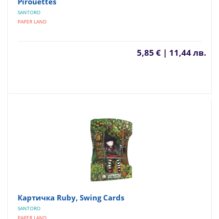
Pirouettes
SANTORO
PAPER LAND
5,85 € | 11,44 лв.
Картичка Ruby, Swing Cards
SANTORO
PAPER LAND