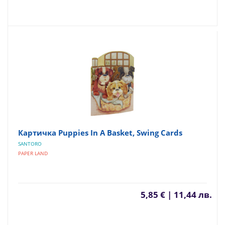
Картичка Puppies In A Basket, Swing Cards
SANTORO
PAPER LAND
5,85 € | 11,44 лв.