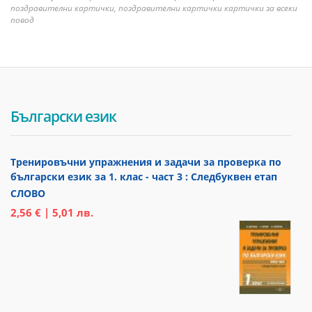
поздравителни картички, поздравителни картички картички за всеки
повод
Български език
Тренировъчни упражнения и задачи за проверка по
български език за 1. клас - част 3 : Следбуквен етап
СЛОВО
2,56 € | 5,01 лв.