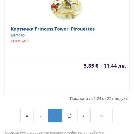
Картичка Princess Tower, Pirouettes
SANTORO
PAPER LAND
5,85 € | 11,44 лв.
Показани са 1-24 от 25 продукта
«
‹
1
2
›
»
Ключови думи: подаръчни опаковки подаръчни торбички