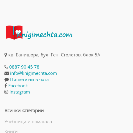
кв. Банишора, бул. Ген. Столетов, блок 5А
0887 90 45 78
info@knigimechta.com
Пишете ни в чата
Facebook
Instagram
Всички категории
Учебници и помагала
Книги