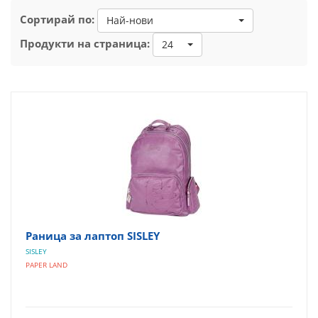
Сортирай по:
Най-нови
Продукти на страница:
24
Раница за лаптоп SISLEY
SISLEY
PAPER LAND