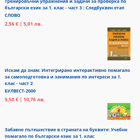
Тренировъчни упражнения и задачи за проверка по
български език за 1. клас - част 3 : Следбуквен етап
СЛОВО
2,56 € | 5,01 лв.
Искам да знам: Интегрирано интерактивно помагало
за самоподготовка и занимания по интереси за 1.
клас - част 2
БУЛВЕСТ-2000
5,50 € | 10,76 лв.
Забавно пътешествие в страната на буквите: Учебно
помагало по български език за 1. клас