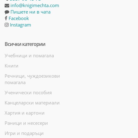
info@knigimechta.com
Пишете ни в чата
Facebook
Instagram
Всички категории
Учебници и помагала
Книги
Речници, чуждоезикови
помагала
Ученически пособия
Канцеларски материали
Хартия и картони
Раници и несесери
Игри и подаръци