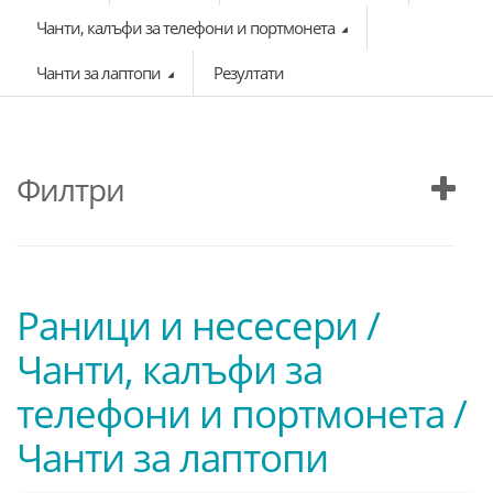
Чанти, калъфи за телефони и портмонета
Чанти за лаптопи
Резултати
Филтри
Раници и несесери /
Чанти, калъфи за
телефони и портмонета /
Чанти за лаптопи