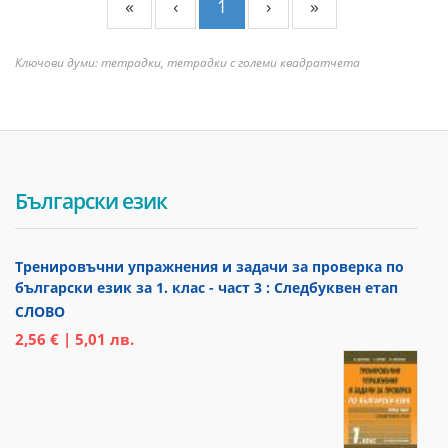
«
‹
1
›
»
Ключови думи: тетрадки, тетрадки с големи квадратчета
Български език
Тренировъчни упражнения и задачи за проверка по
български език за 1. клас - част 3 : Следбуквен етап
СЛОВО
2,56 € | 5,01 лв.