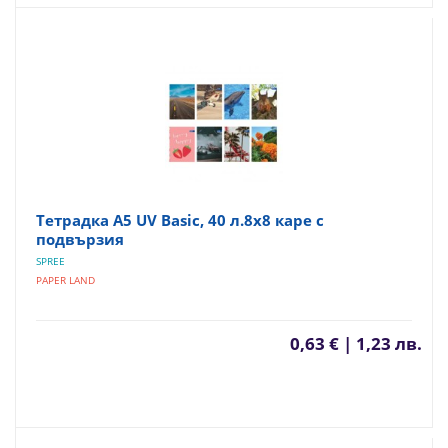
Тетрадка A5 UV Basic, 40 л.8х8 каре с
подвързия
SPREE
PAPER LAND
0,63 € | 1,23 лв.