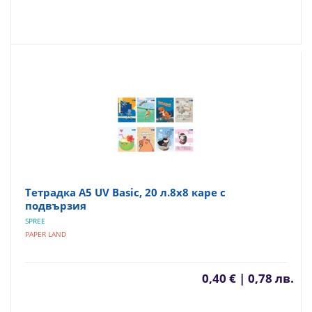
Тетрадка A5 UV Basic, 20 л.8х8 каре с
подвързия
SPREE
PAPER LAND
0,40 € | 0,78 лв.