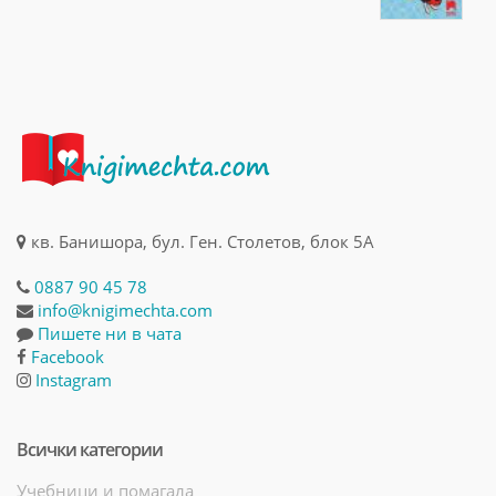
кв. Банишора, бул. Ген. Столетов, блок 5А
0887 90 45 78
info@knigimechta.com
Пишете ни в чата
Facebook
Instagram
Всички категории
Учебници и помагала