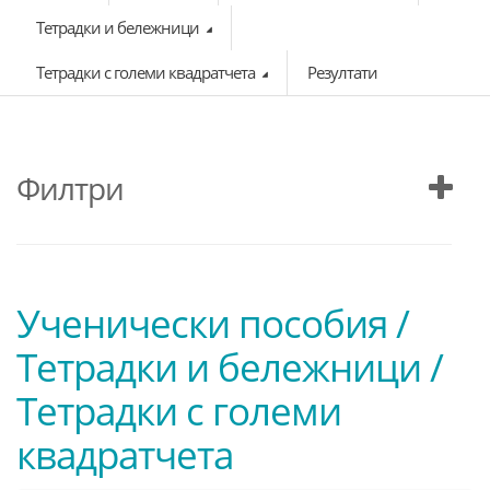
Тетрадки и бележници
Тетрадки с големи квадратчета
Резултати
Филтри
Ученически пособия /
Тетрадки и бележници /
Тетрадки с големи
квадратчета