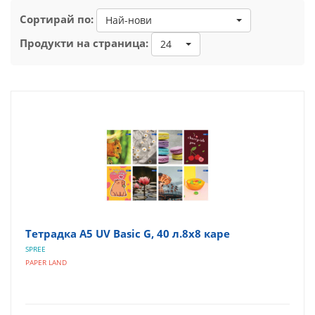
Сортирай по:
Най-нови
Продукти на страница:
24
Тетрадка A5 UV Basic G, 40 л.8х8 каре
SPREE
PAPER LAND