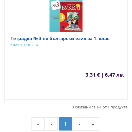
Тетрадка № 3 по български език за 1. клас
АЗБУКИ ПРОСВЕТА
3,31 € | 6,47 лв.
Показани са 1-1 от 1 продукта
«
‹
1
›
»