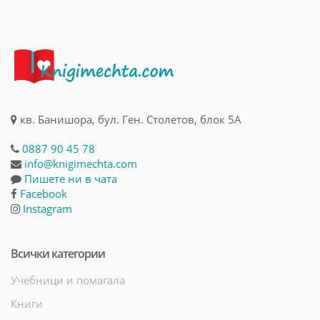
кв. Банишора, бул. Ген. Столетов, блок 5А
0887 90 45 78
info@knigimechta.com
Пишете ни в чата
Facebook
Instagram
Всички категории
Учебници и помагала
Книги