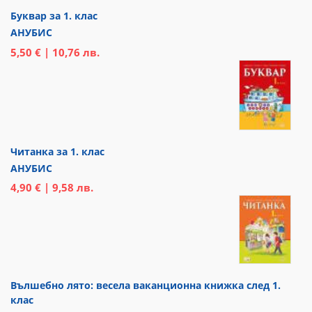
Буквар за 1. клас
АНУБИС
5,50 € | 10,76 лв.
Читанка за 1. клас
АНУБИС
4,90 € | 9,58 лв.
Вълшебно лято: весела ваканционна книжка след 1.
клас