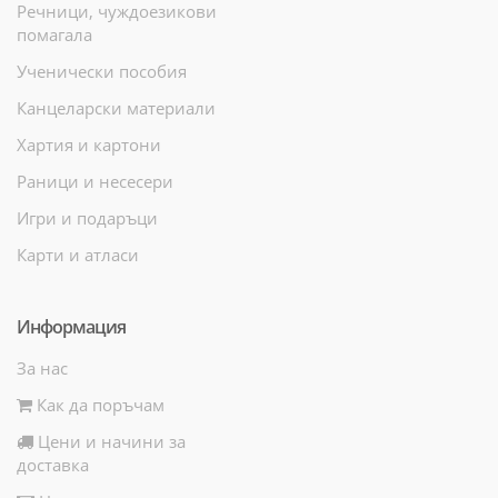
Речници, чуждоезикови
помагала
Ученически пособия
Канцеларски материали
Хартия и картони
Раници и несесери
Игри и подаръци
Карти и атласи
Информация
За нас
Как да поръчам
Цени и начини за
доставка