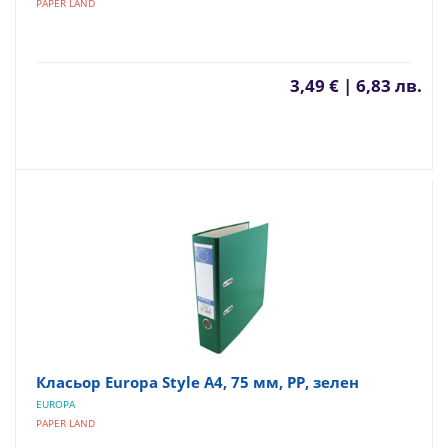
PAPER LAND
3,49 € | 6,83 лв.
Класьор Europa Style А4, 75 мм, PP, зелен
EUROPA
PAPER LAND