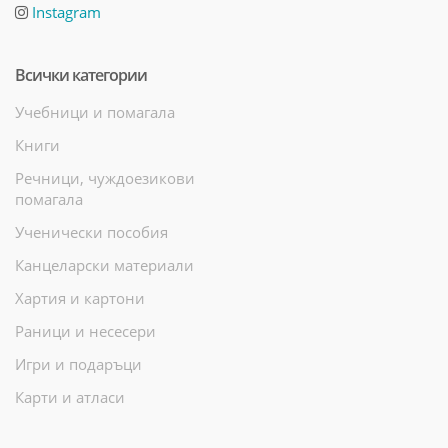
Instagram
Всички категории
Учебници и помагала
Книги
Речници, чуждоезикови
помагала
Ученически пособия
Канцеларски материали
Хартия и картони
Раници и несесери
Игри и подаръци
Карти и атласи