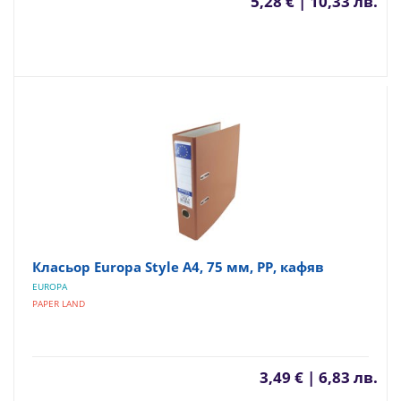
5,28 € | 10,33 лв.
Класьор Europa Style А4, 75 мм, PP, кафяв
EUROPA
PAPER LAND
3,49 € | 6,83 лв.