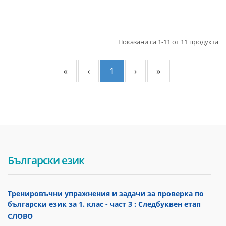
Показани са 1-11 от 11 продукта
«
‹
1
›
»
Български език
Тренировъчни упражнения и задачи за проверка по
български език за 1. клас - част 3 : Следбуквен етап
СЛОВО