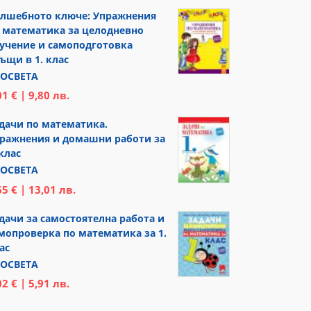
лшебното ключе: Упражнения
 математика за целодневно
учение и самоподготовка
ъщи в 1. клас
ОСВЕТА
01 € | 9,80 лв.
дачи по математика.
ражнения и домашни работи за
 клас
ОСВЕТА
65 € | 13,01 лв.
дачи за самостоятелна работа и
мопроверка по математика за 1.
ас
ОСВЕТА
02 € | 5,91 лв.