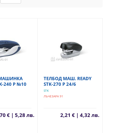
 МАШИНКА
ТЕЛБОД МАШ. READY
K-240 P №10
STK-270 P 24/6
STK
ЛЪЧЕЗАРА 91
70 € | 5,28 лв.
2,21 € | 4,32 лв.