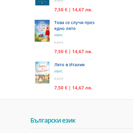
8,64 €
7,50 € | 14,67 лв.
Това се случи през
едно лято
ИБИС
8,64 €
7,50 € | 14,67 лв.
Лято в Италия
ИБИС
8,64 €
7,50 € | 14,67 лв.
Български език