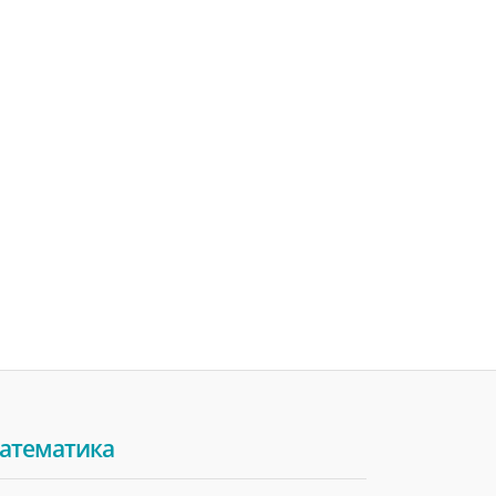
атематика