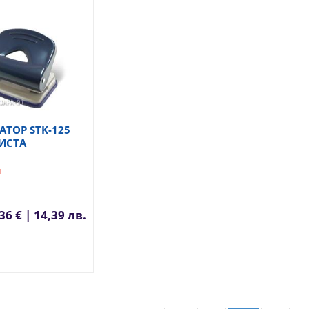
АТОР STK-125
ЛИСТА
1
36 € | 14,39 лв.