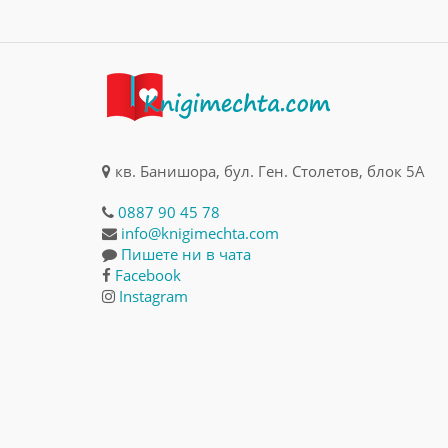
кв. Банишора, бул. Ген. Столетов, блок 5А
0887 90 45 78
info@knigimechta.com
Пишете ни в чата
Facebook
Instagram