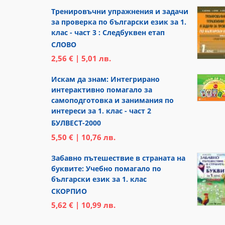
Тренировъчни упражнения и задачи
за проверка по български език за 1.
клас - част 3 : Следбуквен етап
СЛОВО
2,56 € | 5,01 лв.
Искам да знам: Интегрирано
интерактивно помагало за
самоподготовка и занимания по
интереси за 1. клас - част 2
БУЛВЕСТ-2000
5,50 € | 10,76 лв.
Забавно пътешествие в страната на
буквите: Учебно помагало по
български език за 1. клас
СКОРПИО
5,62 € | 10,99 лв.