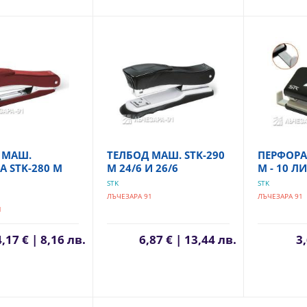
 МАШ.
ТЕЛБОД МАШ. STK-290
ПЕРФОРА
А STK-280 М
М 24/6 И 26/6
М - 10 Л
STK
STK
ЛЪЧЕЗАРА 91
ЛЪЧЕЗАРА 91
1
4,17 € | 8,16 лв.
6,87 € | 13,44 лв.
3,