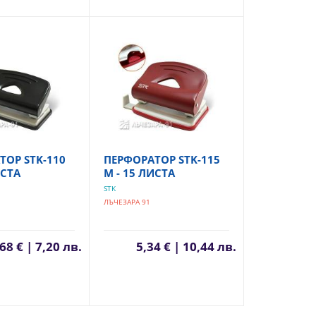
ТОР STK-110
ПЕРФОРАТОР STK-115
ИСТА
М - 15 ЛИСТА
STK
ЛЪЧЕЗАРА 91
68 € | 7,20 лв.
5,34 € | 10,44 лв.