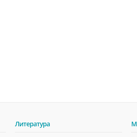
Литература
М