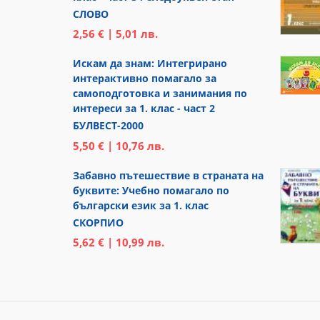
СЛОВО
2,56 € | 5,01 лв.
Искам да знам: Интегрирано
интерактивно помагало за
самоподготовка и занимания по
интереси за 1. клас - част 2
БУЛВЕСТ-2000
5,50 € | 10,76 лв.
Забавно пътешествие в страната на
буквите: Учебно помагало по
български език за 1. клас
СКОРПИО
5,62 € | 10,99 лв.