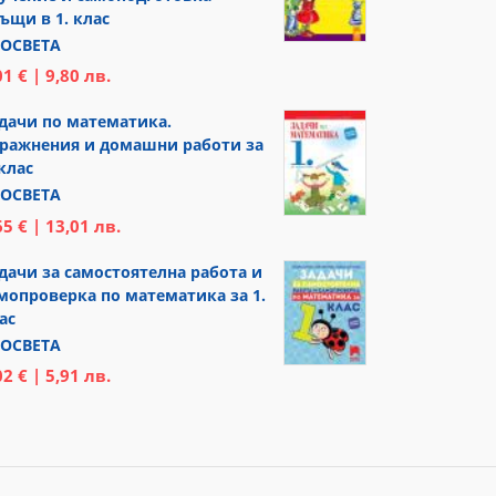
ъщи в 1. клас
ОСВЕТА
01 € | 9,80 лв.
дачи по математика.
ражнения и домашни работи за
 клас
ОСВЕТА
65 € | 13,01 лв.
дачи за самостоятелна работа и
мопроверка по математика за 1.
ас
ОСВЕТА
02 € | 5,91 лв.