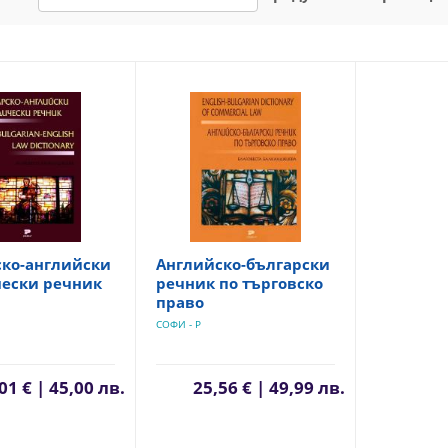
ско-английски
Английско-български
ески речник
речник по търговско
право
СОФИ - Р
01 € | 45,00 лв.
25,56 € | 49,99 лв.