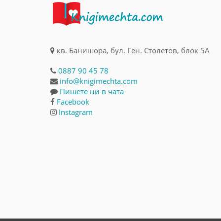
кв. Банишора, бул. Ген. Столетов, блок 5А
0887 90 45 78
info@knigimechta.com
Пишете ни в чата
Facebook
Instagram