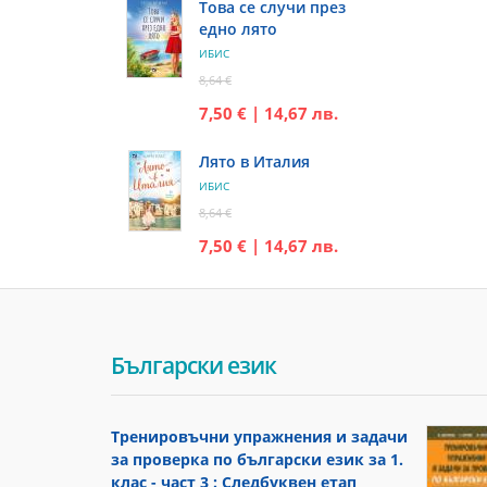
Това се случи през
едно лято
ИБИС
8,64 €
7,50 € | 14,67 лв.
Лято в Италия
ИБИС
8,64 €
7,50 € | 14,67 лв.
Български език
Тренировъчни упражнения и задачи
за проверка по български език за 1.
клас - част 3 : Следбуквен етап