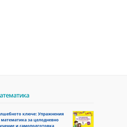
атематика
лшебното ключе: Упражнения
 математика за целодневно
учение и самоподготовка