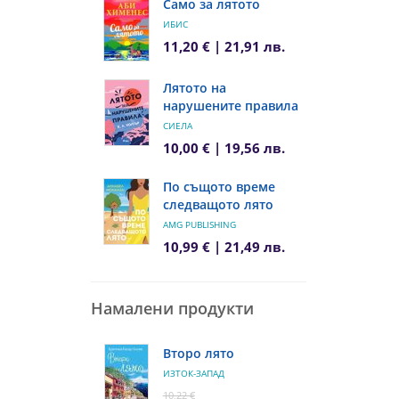
Само за лятото
ИБИС
11,20 € | 21,91 лв.
Лятото на
нарушените правила
СИЕЛА
10,00 € | 19,56 лв.
По същото време
следващото лято
AMG PUBLISHING
10,99 € | 21,49 лв.
Намалени продукти
Второ лято
ИЗТОК-ЗАПАД
10,22 €