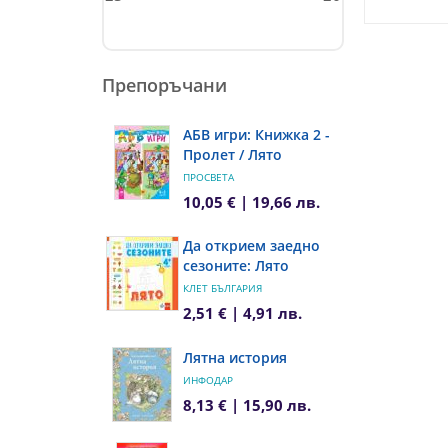
Препоръчани
АБВ игри: Книжка 2 -
Пролет / Лято
ПРОСВЕТА
10,05 € | 19,66 лв.
Да открием заедно
сезоните: Лято
КЛЕТ БЪЛГАРИЯ
2,51 € | 4,91 лв.
Лятна история
ИНФОДАР
8,13 € | 15,90 лв.