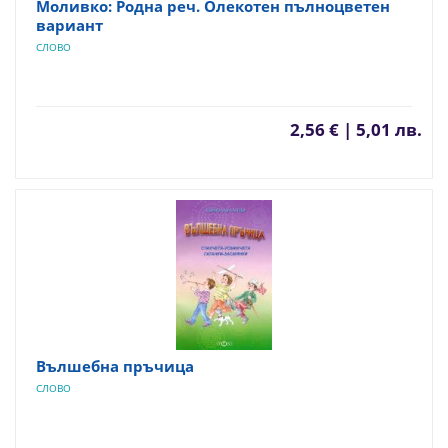
Моливко: Родна реч. Олекотен пълноцветен
вариант
СЛОВО
2,56 € | 5,01 лв.
Вълшебна пръчица
СЛОВО