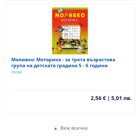
Моливко: Моторика - за трета възрастова
група на детската градина 5 - 6 години
СЛОВО
2,56 € | 5,01 лв.
Виж всички