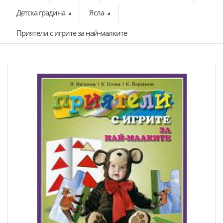
Детска градина
Ясла
Приятели с игрите за най-малките