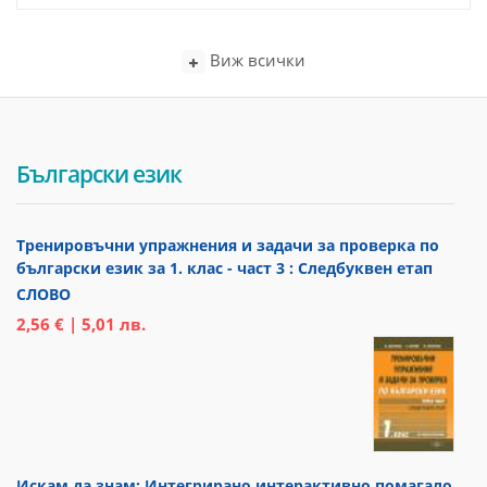
Виж всички
Български език
Тренировъчни упражнения и задачи за проверка по
български език за 1. клас - част 3 : Следбуквен етап
СЛОВО
2,56 € | 5,01 лв.
Искам да знам: Интегрирано интерактивно помагало