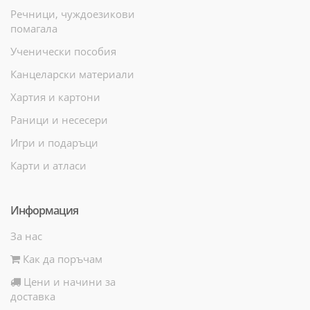
Речници, чуждоезикови
помагала
Ученически пособия
Канцеларски материали
Хартия и картони
Раници и несесери
Игри и подаръци
Карти и атласи
Информация
За нас
Как да поръчам
Цени и начини за
доставка