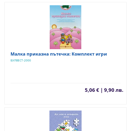
Малка приказна пътечка: Комплект игри
БУЛВЕСТ-2000
5,06 € | 9,90 лв.