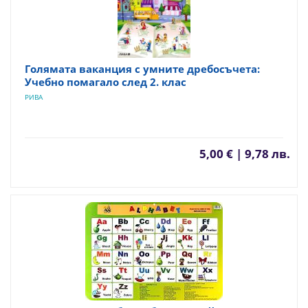
Голямата ваканция с умните дребосъчета:
Учебно помагало след 2. клас
РИВА
5,00 € | 9,78 лв.