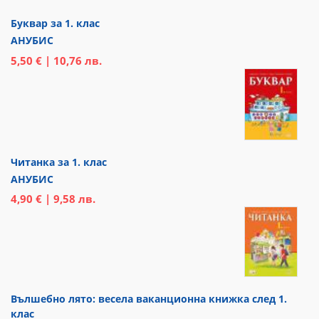
Буквар за 1. клас
АНУБИС
5,50 € | 10,76 лв.
Читанка за 1. клас
АНУБИС
4,90 € | 9,58 лв.
Вълшебно лято: весела ваканционна книжка след 1.
клас