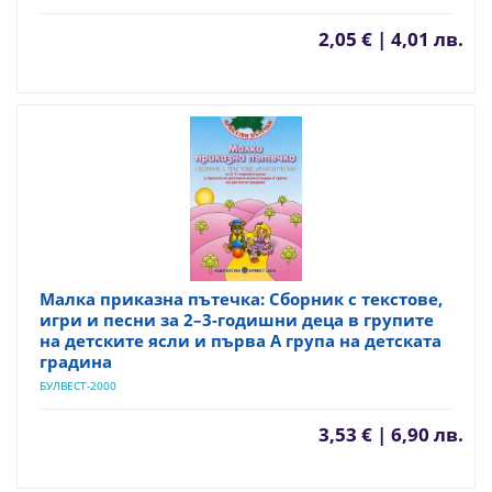
2,05 € | 4,01 лв.
Малка приказна пътечка: Сборник с текстове,
игри и песни за 2–3-годишни деца в групите
на детските ясли и първа А група на детската
градина
БУЛВЕСТ-2000
3,53 € | 6,90 лв.