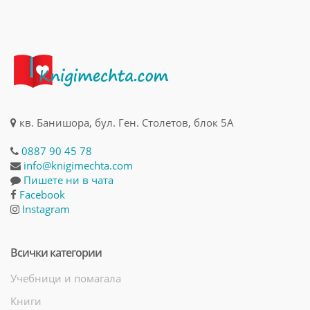
кв. Банишора, бул. Ген. Столетов, блок 5А
0887 90 45 78
info@knigimechta.com
Пишете ни в чата
Facebook
Instagram
Всички категории
Учебници и помагала
Книги