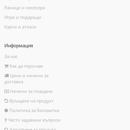
Раници и несесери
Игри и подаръци
Карти и атласи
Информация
За нас
Как да поръчам
Цени и начини за
доставка
Начини за плащане
Връщане на продукт
Политика за бисквитки
Често задавани въпроси
Запитване за продукт