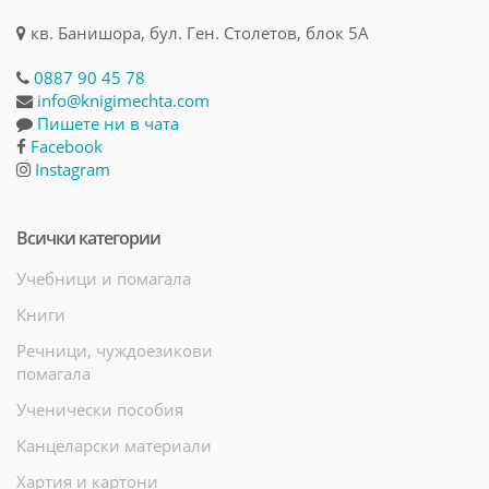
кв. Банишора, бул. Ген. Столетов, блок 5А
0887 90 45 78
info@knigimechta.com
Пишете ни в чата
Facebook
Instagram
Всички категории
Учебници и помагала
Книги
Речници, чуждоезикови
помагала
Ученически пособия
Канцеларски материали
Хартия и картони