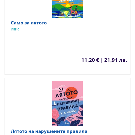
Само за лятото
ИБИС
11,20 € | 21,91 лв.
Лятото на нарушените правила