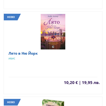
НОВО
Лято в Ню Йорк
ИБИС
10,20 € | 19,95 лв.
НОВО