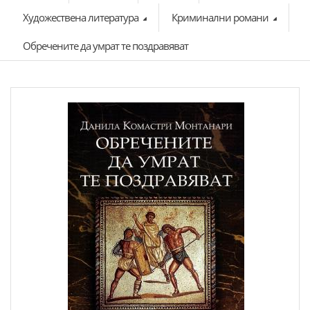
Художествена литература
Криминални романи
Обречените да умрат те поздравяват