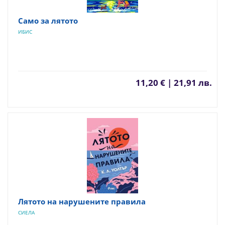
Само за лятото
ИБИС
11,20 € | 21,91 лв.
Лятото на нарушените правила
СИЕЛА