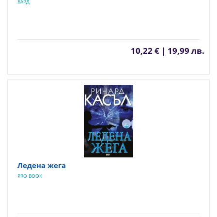
БАРД
10,22 € | 19,99 лв.
Ледена жега
PRO BOOK