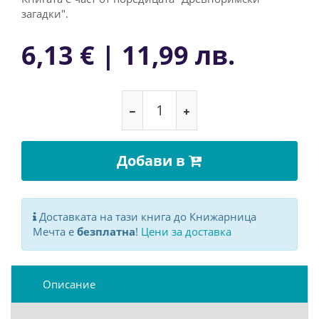
зaгaдки".
6,13 € | 11,99 лв.
Добави в
Доставката на тази книга до Книжарница
Мечта е
безплатна
!
Цени за доставка
Описание