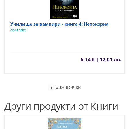
Училище за вампири - книга 4: Непокорна
СОФТПРЕС
6,14 € | 12,01 лв.
Виж всички
Други продукти от Книги