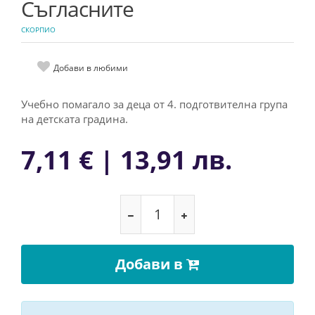
Съгласните
СКОРПИО
Добави в любими
Учебно помагало за деца от 4. подготвителна група
на детската градина.
7,11 € | 13,91 лв.
Добави в