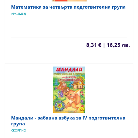
Математика за четвърта подготвителна група
АРХИМЕД
8,31 € | 16,25 лв.
Мандали - забавна азбука за IV подготвителна
група
СКОРПИО