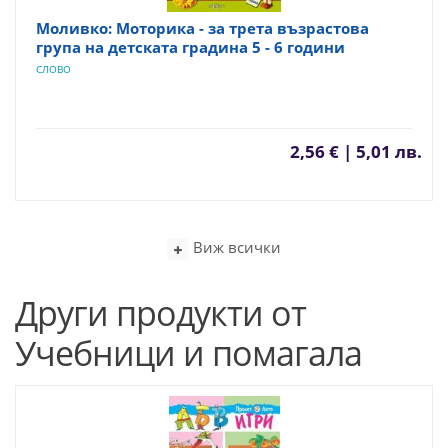
Моливко: Моторика - за трета възрастова
група на детската градина 5 - 6 години
СЛОВО
2,56 € | 5,01 лв.
Виж всички
Други продукти от
Учебници и помагала