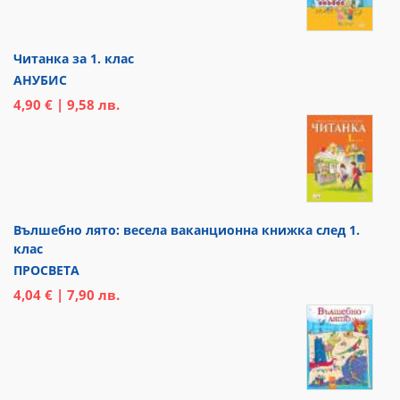
Читанка за 1. клас
АНУБИС
4,90 € | 9,58 лв.
Вълшебно лято: весела ваканционна книжка след 1.
клас
ПРОСВЕТА
4,04 € | 7,90 лв.