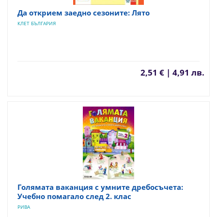
Да открием заедно сезоните: Лято
КЛЕТ БЪЛГАРИЯ
2,51 € | 4,91 лв.
Голямата ваканция с умните дребосъчета:
Учебно помагало след 2. клас
РИВА