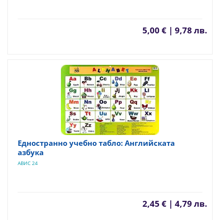
5,00 € | 9,78 лв.
Едностранно учебно табло: Английската
азбука
АВИС 24
2,45 € | 4,79 лв.