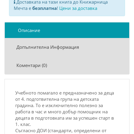
Доставката на тази книга до Книжарница
Мечта е
безплатна
!
Цени за доставка
Описание
Допълнителна Информация
Коментари (0)
Учебното помагало е предназначено за деца
от 4. подготвителна група на детската
градина. То е изключително полезно за
работа в час и много добър помощник на
децата в подготовката им за успешен старт в
1. клас.
Съгласно ДОИ (стандарти, определени от