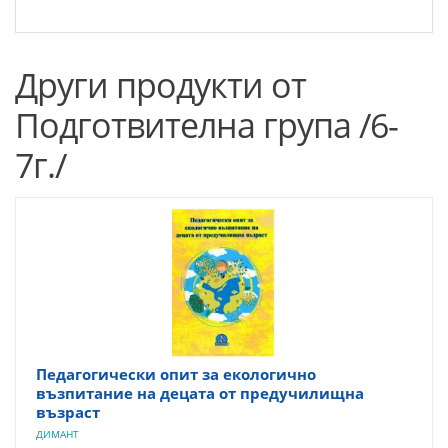
Други продукти от
Подготвителна група /6-
7г./
Педагогически опит за екологично
възпитание на децата от предучилищна
възраст
ДИМАНТ