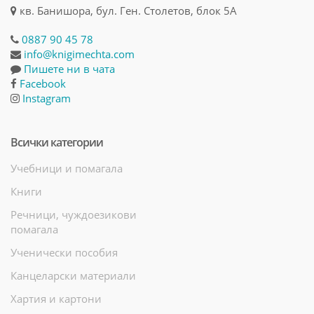
кв. Банишора, бул. Ген. Столетов, блок 5А
0887 90 45 78
info@knigimechta.com
Пишете ни в чата
Facebook
Instagram
Всички категории
Учебници и помагала
Книги
Речници, чуждоезикови
помагала
Ученически пособия
Канцеларски материали
Хартия и картони