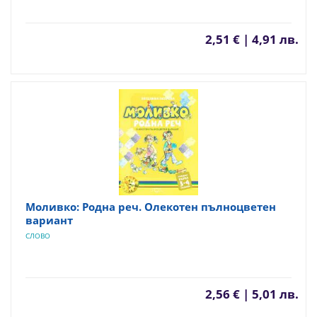
2,51 € | 4,91 лв.
Моливко: Родна реч. Олекотен пълноцветен
вариант
СЛОВО
2,56 € | 5,01 лв.