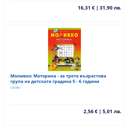
16,31 € | 31,90 лв.
Моливко: Моторика - за трета възрастова
група на детската градина 5 - 6 години
СЛОВО
2,56 € | 5,01 лв.