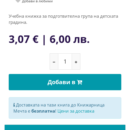
Добави в любими
Учебна книжка за подготвителна група на детската
градина.
3,07 € | 6,00 лв.
Добави в
Доставката на тази книга до Книжарница
Мечта е
безплатна
!
Цени за доставка