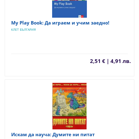
My Play Book: Да играем и учим заедно!
КЛЕТ БЪЛГАРИЯ
2,51 € | 4,91 лв.
Искам да науча: Думите ни питат