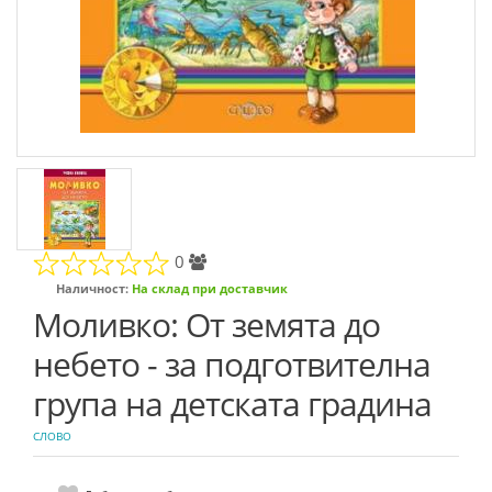
0
Наличност:
На склад при доставчик
Моливко: От земята до
небето - за подготвителна
група на детската градина
СЛОВО