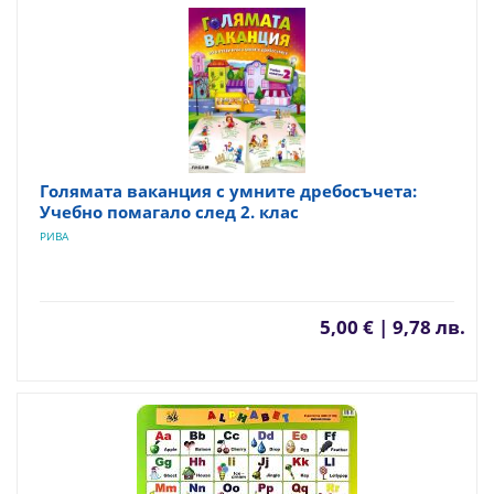
Голямата ваканция с умните дребосъчета:
Учебно помагало след 2. клас
РИВА
5,00 € | 9,78 лв.