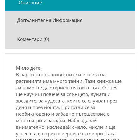
Описание
Допълнителна Информация
Коментари (0)
Мило дете,
В царството на животните и в света на
растенията има много тайни. Тази книжка ще
ти помогне да откриеш някои от тях. От нея
ще научиш повече за слънцето, луната и
звездите, за чудесата, които се случват през
деня и през нощта. Приготви се за
необикновено и забавно пътешествие с
много игри и загадки. Наблюдавай
внимателно, изследвай смело, мисли и ще
успееш да откриеш верните отговори. Така