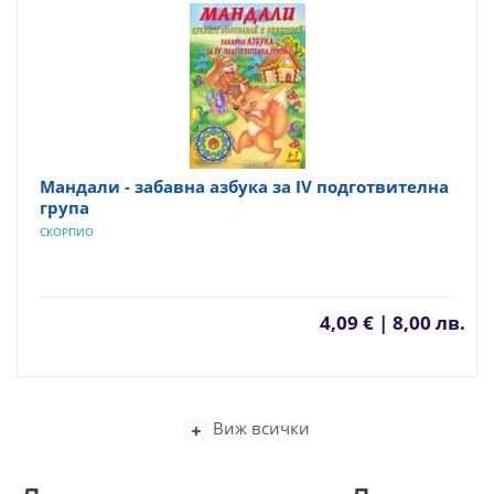
Мандали - забавна азбука за IV подготвителна
група
СКОРПИО
4,09 € | 8,00 лв.
Виж всички