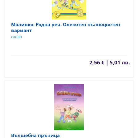
Моливко: Родна реч. Олекотен пълноцветен
вариант
СЛОВО
2,56 € | 5,01 лв.
Вълшебна пръчица