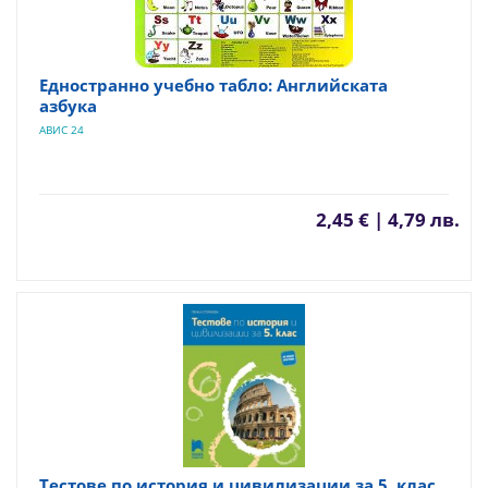
Едностранно учебно табло: Английската
азбука
АВИС 24
2,45 € | 4,79 лв.
Тестове по история и цивилизации за 5. клас