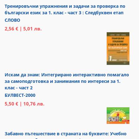
Тренировъчни упражнения и задачи за проверка по
български език за 1. клас - част 3 : Следбуквен етап
СЛОВО
2,56 € | 5,01 лв.
Искам да знам: Интегрирано интерактивно помагало
за самоподготовка и занимания по интереси за 1.
клас - част 2
БУЛВЕСТ-2000
5,50 € | 10,76 лв.
Забавно пътешествие в страната на буквите: Учебно