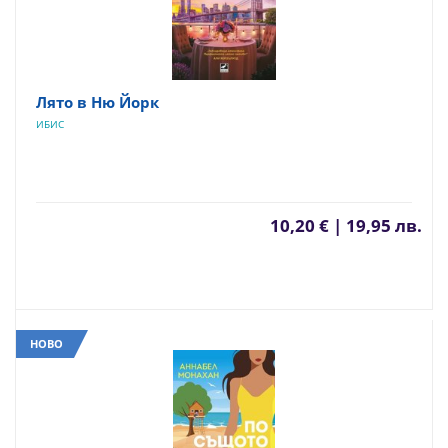
Лято в Ню Йорк
ИБИС
10,20 € | 19,95 лв.
НОВО