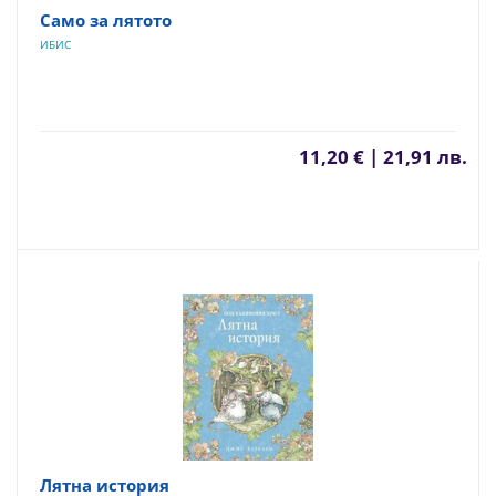
Само за лятото
ИБИС
11,20 € | 21,91 лв.
Лятна история