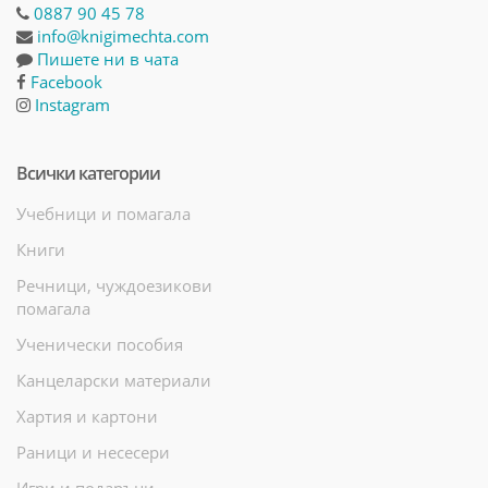
0887 90 45 78
info@knigimechta.com
Пишете ни в чата
Facebook
Instagram
Всички категории
Учебници и помагала
Книги
Речници, чуждоезикови
помагала
Ученически пособия
Канцеларски материали
Хартия и картони
Раници и несесери
Игри и подаръци