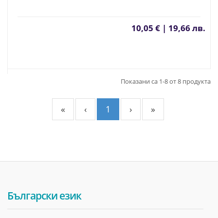
10,05 € | 19,66 лв.
Показани са 1-8 от 8 продукта
«
‹
1
›
»
Български език