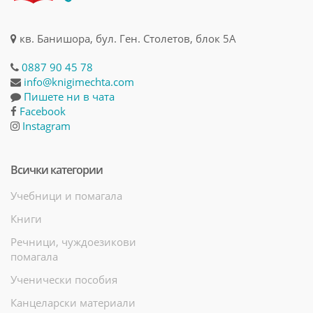
кв. Банишора, бул. Ген. Столетов, блок 5А
0887 90 45 78
info@knigimechta.com
Пишете ни в чата
Facebook
Instagram
Всички категории
Учебници и помагала
Книги
Речници, чуждоезикови
помагала
Ученически пособия
Канцеларски материали