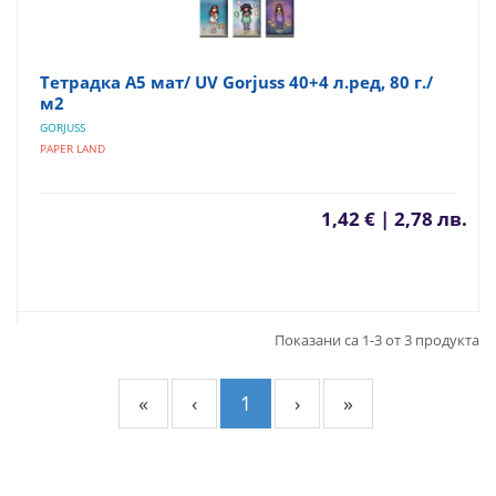
Тетрадка А5 мат/ UV Gorjuss 40+4 л.ред, 80 г./
м2
GORJUSS
PAPER LAND
1,42 € | 2,78 лв.
Показани са 1-3 от 3 продукта
«
‹
1
›
»