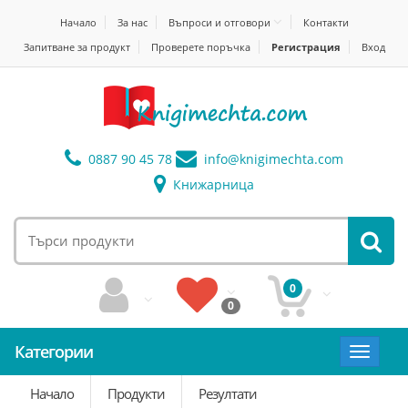
Начало
За нас
Въпроси и отговори
Контакти
Запитване за продукт
Проверете поръчка
Регистрация
Вход
0887 90 45 78
info@
knigimechta.com
Книжарница
0
0
Категории
Toggle
navigat
Начало
Продукти
Резултати