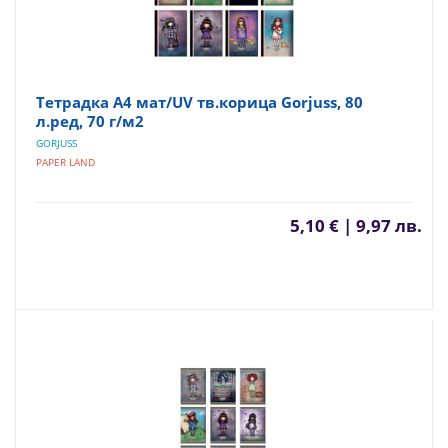
Тетрадка А4 мат/UV тв.корица Gorjuss, 80
л.ред, 70 г/м2
GORJUSS
PAPER LAND
5,10 € | 9,97 лв.