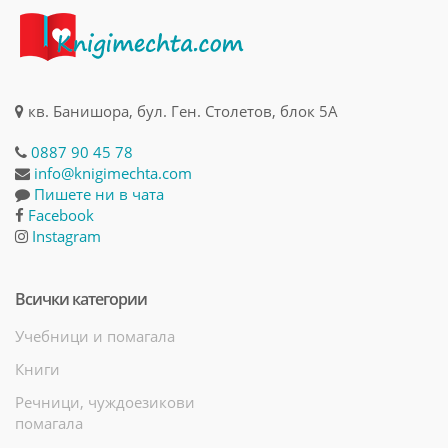
кв. Банишора, бул. Ген. Столетов, блок 5А
0887 90 45 78
info@knigimechta.com
Пишете ни в чата
Facebook
Instagram
Всички категории
Учебници и помагала
Книги
Речници, чуждоезикови
помагала