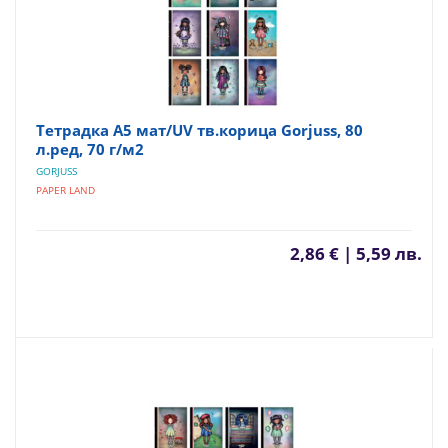
Тетрадка А5 мат/UV тв.корица Gorjuss, 80
л.ред, 70 г/м2
GORJUSS
PAPER LAND
2,86 € | 5,59 лв.