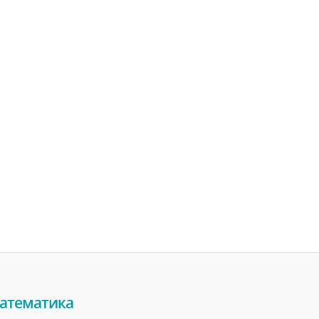
атематика