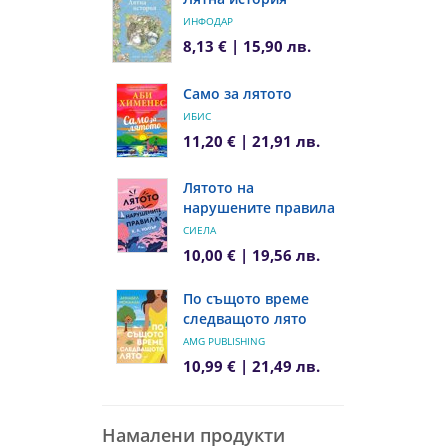
ИНФОДАР
8,13 € | 15,90 лв.
Само за лятото
ИБИС
11,20 € | 21,91 лв.
Лятото на
нарушените правила
СИЕЛА
10,00 € | 19,56 лв.
По същото време
следващото лято
AMG PUBLISHING
10,99 € | 21,49 лв.
Намалени продукти