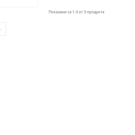
Показани са 1-3 от 3 продукта
»