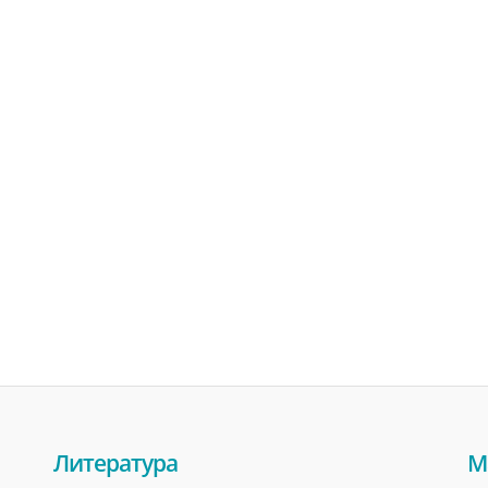
Литература
М