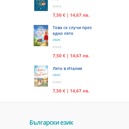
8,64 €
7,50 € | 14,67 лв.
Това се случи през
едно лято
ИБИС
8,64 €
7,50 € | 14,67 лв.
Лято в Италия
ИБИС
8,64 €
7,50 € | 14,67 лв.
Български език