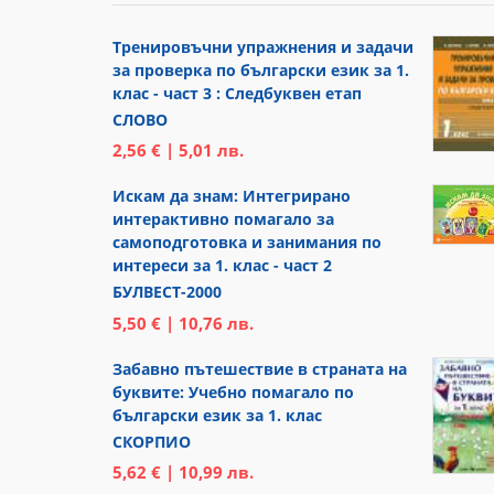
Тренировъчни упражнения и задачи
за проверка по български език за 1.
клас - част 3 : Следбуквен етап
СЛОВО
2,56 € | 5,01 лв.
Искам да знам: Интегрирано
интерактивно помагало за
самоподготовка и занимания по
интереси за 1. клас - част 2
БУЛВЕСТ-2000
5,50 € | 10,76 лв.
Забавно пътешествие в страната на
буквите: Учебно помагало по
български език за 1. клас
СКОРПИО
5,62 € | 10,99 лв.