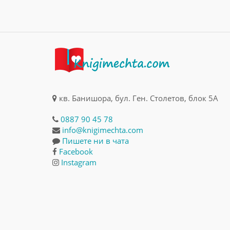
кв. Банишора, бул. Ген. Столетов, блок 5А
0887 90 45 78
info@knigimechta.com
Пишете ни в чата
Facebook
Instagram