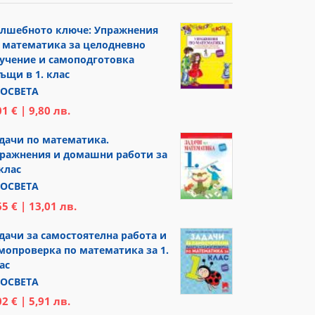
лшебното ключе: Упражнения
 математика за целодневно
учение и самоподготовка
ъщи в 1. клас
ОСВЕТА
01 € | 9,80 лв.
дачи по математика.
ражнения и домашни работи за
 клас
ОСВЕТА
65 € | 13,01 лв.
дачи за самостоятелна работа и
мопроверка по математика за 1.
ас
ОСВЕТА
02 € | 5,91 лв.