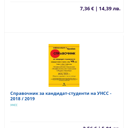
7,36 € | 14,39 лв.
Справочник за кандидат-студенти на УНСС -
2018 / 2019
УНСС