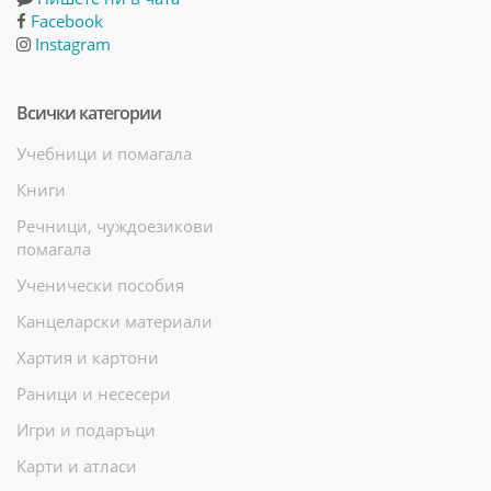
Facebook
Instagram
Всички категории
Учебници и помагала
Книги
Речници, чуждоезикови
помагала
Ученически пособия
Канцеларски материали
Хартия и картони
Раници и несесери
Игри и подаръци
Карти и атласи