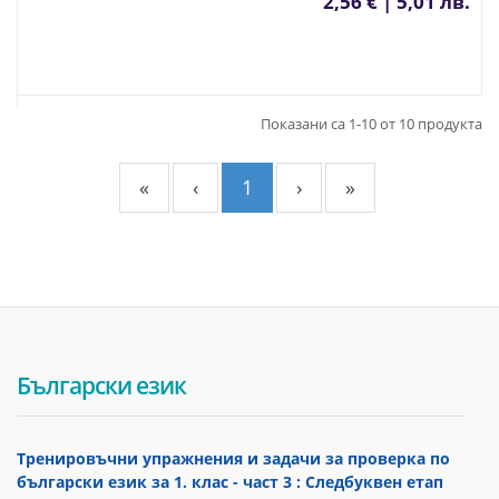
2,56 € | 5,01 лв.
Показани са 1-10 от 10 продукта
«
‹
1
›
»
Български език
Тренировъчни упражнения и задачи за проверка по
български език за 1. клас - част 3 : Следбуквен етап