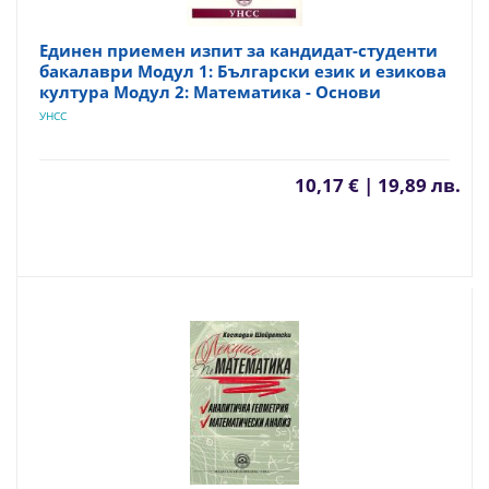
Единен приемен изпит за кандидат-студенти
бакалаври Модул 1: Български език и езикова
култура Модул 2: Математика - Основи
УНСС
10,17 € | 19,89 лв.