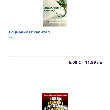
Социалният капитал
УНСС
6,08 € | 11,89 лв.