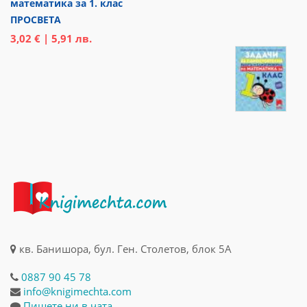
математика за 1. клас
ПРОСВЕТА
3,02 € | 5,91 лв.
кв. Банишора, бул. Ген. Столетов, блок 5А
0887 90 45 78
info@knigimechta.com
Пишете ни в чата