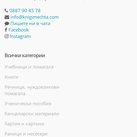
0887 90 45 78
info@knigimechta.com
Пишете ни в чата
Facebook
Instagram
Всички категории
Учебници и помагала
Книги
Речници, чуждоезикови
помагала
Ученически пособия
Канцеларски материали
Хартия и картони
Раници и несесери