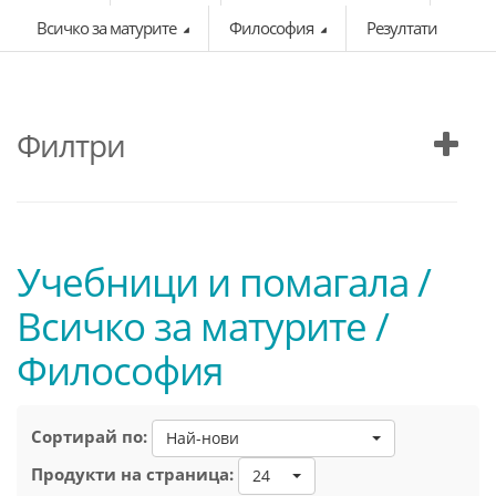
Всичко за матурите
Философия
Резултати
Филтри
Учебници и помагала /
Всичко за матурите /
Философия
Сортирай по:
Най-нови
Продукти на страница:
24